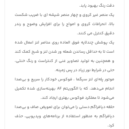
دقت رنگ بهبود یابد.
یک عنصر غیر کروی و چهار عنصر شیشه ای با ضریب شکست
بالا، انحرافات کروی و امواج را برای افزایش وضوح و رندر
دقیق کنترل می کنند.
یک پوشش چندلایه فوق العاده روی عناصر لنز اعمال شده
است تا به حداقل رساندن شعله ور شدن لنز و شبح کمک کند
و همچنین به تولید تصاویر غنی از کنتراست و رنگ خنثی،
حتی در شرایط نور زیاد در پس زمینه.
موتور پله‌ای لنز سیگما ، فوکوس خودکار را سریع و بی‌صدا
انجام می‌دهد، که با الگوریتم AF بهینه‌سازی شده تکمیل
می‌شود تا عملکرد فوکوس بهتری ایجاد کند.
حلقه دیافراگم دستی را می‌توان برای تعویض صاف و بی‌صدا
دیافراگم به منظور استفاده از برنامه‌های ویدیویی، حذف
کرد.