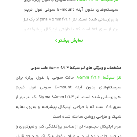
لنز سیگما
85mm f/1.4
مانت سونی با طول پرتره برای
سیستم‌های بدون آینه E-mount سونی فول فریم
به‌روزرسانی شده است. لنز Sigma 85mm f/1.4 یک لنز
برتر از سری Art است که با طراحی اپتیکال پیشرفته و
به‌روز، نمایه شیک و طراحی روشن ساحته شده است.
نمایش بیشتر
طرح اپتیکال مجموعه ای از عناصر پراکندگی کم و
غیرکروی را در خود جای داده است و طراحی قطر بزرگ
مشخصات و ویژگی های لنز سیگما 85mm f/1.4 مانت سونی
آن به درجه قابل توجهی از وضوح و با امواج و انحراف
لنز سیگما
85mm f/1.4
مانت سونی با طول پرتره برای
به خوبی کنترل شده است.
سیستم‌های بدون آینه E-mount سونی فول فریم
همچنین، یک پوشش چندلایه بسیار با کیفیت تصویر
به‌روزرسانی شده است. لنز Sigma 85mm f/1.4 یک لنز برتر از
را با کاهش شعله ور شدن لنز و شبح برای بهبود
سری Art است که با طراحی اپتیکال پیشرفته و به‌روز، نمایه
کنتراست و ماندگاری رنگ در شرایط نوری، بهبود می
شیک و طراحی روشن ساحته شده است.
بخشد.
طرح اپتیکال مجموعه ای از عناصر پراکندگی کم و غیرکروی را
در خود جای داده است و طراحی قطر بزرگ آن به درجه قابل