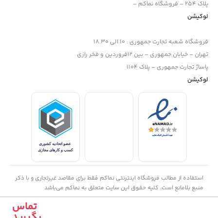
پلاک 254 – فروشگاه نماکم –
لوکیشن
فروشگاه شعبه تجارت جمهوری
:
10 الی 18.30
تهران – خیابان جمهوری – بین 12فروردین و فخر رازی
پاساژ تجارت جمهوری – پلاک 1104
لوکیشن
استفاده از مطالب فروشگاه اینترنتی نماکم فقط برای مقاصد غیرتجاری و با ذکر
منبع بلامانع است. کلیه حقوق این سایت متعلق به نماکم می‌باشد
تماس
بگیرید