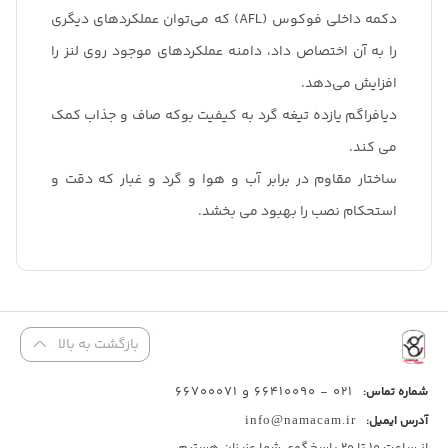
دکمه داخلی فوکوس (AFL) که می‌توان عملکردهای دیگری
را به آن اختصاص داد، دامنه عملکردهای موجود روی لنز را
افزایش می‌دهد.
دیافراگم یازده تیغه گرد به کیفیت بوکه صاف و جذاب کمک
می کند.
ساختار مقاوم در برابر آب و هوا و گرد و غبار که دقت و
استحکام نصب را بهبود می بخشد.
بازگشت به بالا
021 - 66410090 و 66700071
شماره تماس:
آدرس ایمیل:
info@namacam.ir