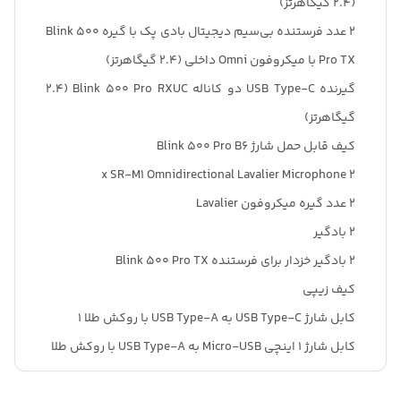
(2.4 گیگاهرتز)
2 عدد فرستنده بی‌سیم دیجیتال بادی پک با گیره Blink 500
Pro TX با میکروفون Omni داخلی (2.4 گیگاهرتز)
گیرنده USB Type-C دو کاناله Blink 500 Pro RXUC (2.4
گیگاهرتز)
کیف قابل حمل شارژ Blink 500 Pro B6
2 x SR-M1 Omnidirectional Lavalier Microphone
2 عدد گیره میکروفون Lavalier
2 بادگیر
2 بادگیر خزدار برای فرستنده Blink 500 Pro TX
کیف زیپی
کابل شارژ USB Type-C به USB Type-A با روکش طلا 1
کابل شارژ 1 اینچی Micro-USB به USB Type-A با روکش طلا