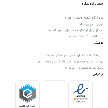
آدرس فروشگاه
فروشگاه شعبه حافظ
:
10 الی 19
تهران – خیابان حافظ –
بعد از نوفل لوشاتو – جنب وزارت بهداشت –
پلاک 254 – فروشگاه نماکم –
لوکیشن
فروشگاه شعبه تجارت جمهوری
:
10 الی 18.30
تهران – خیابان جمهوری – بین 12فروردین و فخر رازی
پاساژ تجارت جمهوری – پلاک 1104
لوکیشن