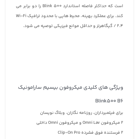
است که حداکثر فاصله استاندارد Blink 500 را دو برابر می
کند. برای عملکرد بهینه، محیط هایی با محدود ترافیک Wi-Fi
/ 2.4 گیگاهرتز و حداقل موانع فیزیکی توصیه می شود.
ویژگی های کلیدی میکروفون بیسیم سارامونیک
Blink500 B6
برای فیلمبرداران، روزنامه نگاران، وبلاگ نویسان
2 میکروفون Omni Lav و میکروفون Omni داخلی
2 فرستنده فوق فشرده Clip-On Pro