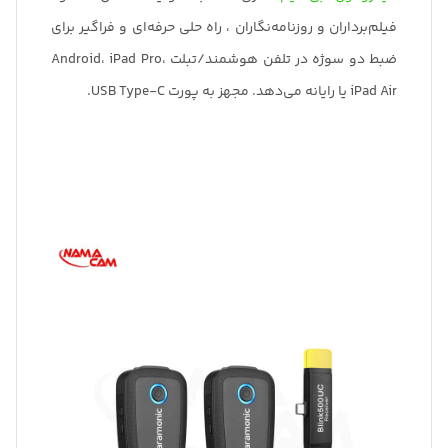
فیلم‌برداران و روزنامه‌نگاران ، راه حلی حرفه‌ای و فراگیر برای
ضبط دو سوژه در تلفن هوشمند/تبلت Android، iPad Pro،
iPad Air یا رایانه می‌دهد. مجهز به پورت USB Type-C.