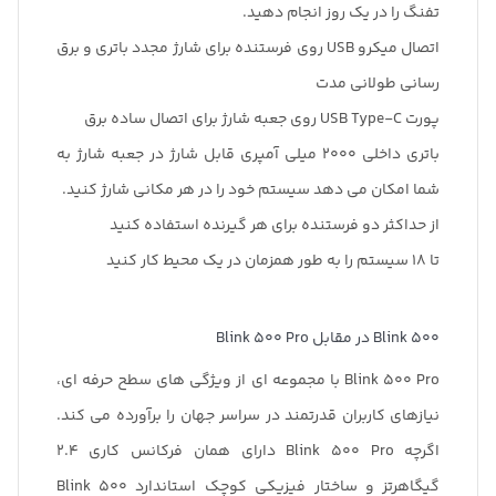
تفنگ را در یک روز انجام دهید.
اتصال میکرو USB روی فرستنده برای شارژ مجدد باتری و برق
رسانی طولانی مدت
پورت USB Type-C روی جعبه شارژ برای اتصال ساده برق
باتری داخلی 2000 میلی آمپری قابل شارژ در جعبه شارژ به
شما امکان می دهد سیستم خود را در هر مکانی شارژ کنید.
از حداکثر دو فرستنده برای هر گیرنده استفاده کنید
تا 18 سیستم را به طور همزمان در یک محیط کار کنید
Blink 500 در مقابل Blink 500 Pro
Blink 500 Pro با مجموعه ای از ویژگی های سطح حرفه ای،
نیازهای کاربران قدرتمند در سراسر جهان را برآورده می کند.
اگرچه Blink 500 Pro دارای همان فرکانس کاری 2.4
گیگاهرتز و ساختار فیزیکی کوچک استاندارد Blink 500