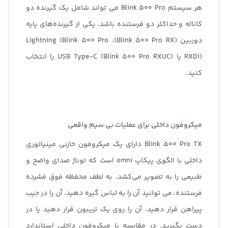
هر سیستم Blink 500 Pro می تواند شامل یک گیرنده دو
کاناله و حداکثر دو فرستنده باشد. یکی از گیرنده‌های پایه
دوربین (Blink 500 Pro RX)، Lightning (Blink 500 Pro
RXDi) یا USB Type-C (Blink 500 Pro RXUC) را انتخاب
کنید.
میکروفون داخلی برای عملیات بی سیم واقعی
Blink 500 Pro TX دارای یک میکروفون خازنی مینیاتوری
داخلی با الگوی پیکاپ omni است که توناژ صدای واضح و
طبیعی را به تصویر می‌کشد. به لطف محفظه فوق فشرده
فرستنده، می توانید آن را به لباس گیره دهید، آن را در جیب
پیراهن قرار دهید، آن را روی یک تریبون قرار دهید یا در
دست بگیرید. در مقایسه با میکروفون داخلی استاندارد