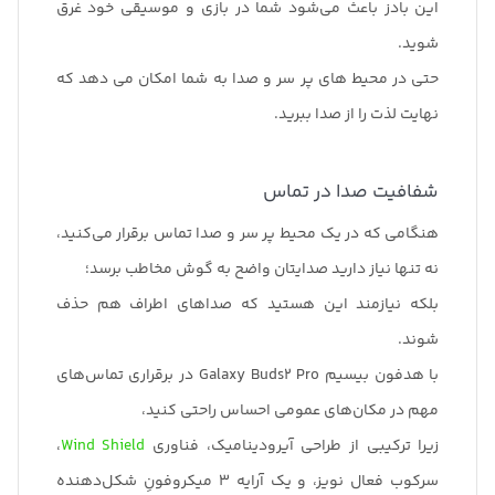
این بادز باعث می‌شود شما در بازی و موسیقی خود غرق
شوید.
حتی در محیط های پر سر و صدا به شما امکان می دهد که
نهایت لذت را از صدا ببرید.
شفافیت صدا در تماس
هنگامی که در یک محیط پر سر و صدا تماس برقرار می‌کنید،
نه تنها نیاز دارید صدایتان واضح به گوش مخاطب برسد؛
بلکه نیازمند این هستید که صداهای اطراف هم حذف
شوند.
با هدفون بیسیم Galaxy Buds2 Pro در برقراری تماس‌های
مهم در مکان‌های عمومی احساس راحتی کنید،
زیرا ترکیبی از طراحی آیرودینامیک، فناوری
Wind Shield
،
سرکوب فعال نویز، و یک آرایه 3 میکروفونِ شکل‌دهنده