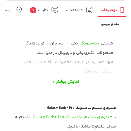
توضیحات
مشخصات
نظرات
0
پرسش و
نقد و بررسی
کمپانی
سامسونگ
یکی از مطرح‌ترین تولیدکندگان
محصولات الکترونیکی و دیجیتال در دنیا است.
آنها همواره در تولید محصولات باکیفیت و جدید
پیشگام بوده‌اند.
نمایش بیشتر
هندزفری بیسیم سامسونگ Galaxy Buds2 Pro
با
هندزفری بیسیم سامسونگ
Galaxy Buds2 Pro
،یک تجربه
صوتی متفاوت داشته باشید.