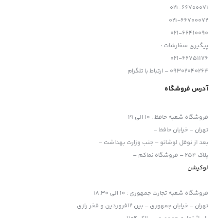
021-66700071
021-66700072
021-66410090
پیگیری سفارشات :
021-66751176
09302040264 – ارتباط با تلگرام
آدرس فروشگاه
فروشگاه شعبه حافظ
:
10 الی 19
تهران – خیابان حافظ –
بعد از نوفل لوشاتو – جنب وزارت بهداشت –
پلاک 254 – فروشگاه نماکم –
لوکیشن
فروشگاه شعبه تجارت جمهوری
:
10 الی 18.30
تهران – خیابان جمهوری – بین 12فروردین و فخر رازی