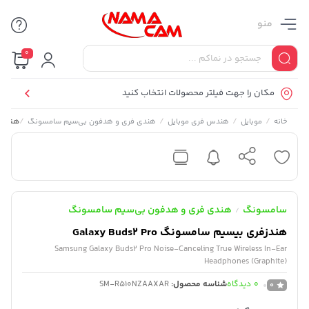
منو
0
مکان را جهت فیلتر محصولات انتخاب کنید
/
/
/
/
هندزفری 
خانه
موبایل
هندس فری موبایل
هندی فری و هدفون بی‌سیم سامسونگ
سامسونگ
هندی فری و هدفون بی‌سیم سامسونگ
/
هندزفری بیسیم سامسونگ Galaxy Buds2 Pro
Samsung Galaxy Buds2 Pro Noise-Canceling True Wireless In-Ear
Headphones (Graphite)
0
دیدگاه
شناسه محصول:
SM-R510NZAAXAR
0