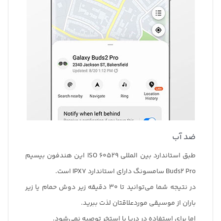
ضد آب
طبق استاندارد بین المللی ISO 60529 این هندفون بیسیم
Buds2 Pro سامسونگ دارای استاندارد IPX7 است.
در نتیجه شما می‌توانید تا 30 دقیقه زیر دوش حمام یا زیر
باران از موسیقی موردعلاقتان لذت ببرید.
اما برای استفاده در دریا یا استخر توصیه نمی‌شود.