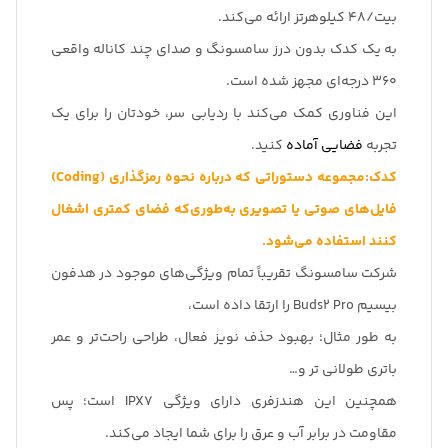
بیت/48 کیلوهرتز ارائه می‌کند.
به یک کدک بدون درز سامسونگ و صدای چند کاناله واقعی
360 درجه‌ای مجهز شده است.
این فناوری کمک می‌کند با ردیابی سر، خودتان را برای یک
تجربه
فضایی آماده
کنید.
کدک:مجموعه دستوراتی که درباره نحوه رمزگذاری (Coding)
فایل‌های صوتی یا تصویری به‌طوری‌که فضای کمتری اشغال
کنند استفاده می‌شود.
شرکت سامسونگ تقریباً تمام ویژگی‌های موجود در هدفون
بیسیم Buds2 Pro را ارتقا داده است،
به طور مثال؛ بهبود حذف نویز فعال، طراحی راحت‌تر و عمر
باتری طولانی تر و…
همچنین این هندزفری دارای ویژگی IPX7 است؛ پس
مقاومت در برابر آب و عرق را برای شما ایجاد می‌کند.