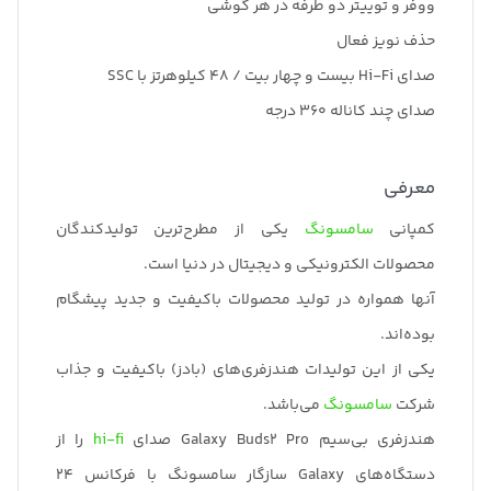
ووفر و توییتر دو طرفه در هر گوشی
حذف نویز فعال
صدای Hi-Fi بیست و چهار بیت / 48 کیلوهرتز با SSC
صدای چند کاناله 360 درجه
معرفی
کمپانی
سامسونگ
یکی از مطرح‌ترین تولیدکندگان
محصولات الکترونیکی و دیجیتال در دنیا است.
آنها همواره در تولید محصولات باکیفیت و جدید پیشگام
بوده‌اند.
یکی از این تولیدات هندزفری‌های (بادز) باکیفیت و جذاب
شرکت
سامسونگ
می‌باشد.
هندزفری بی‌سیم Galaxy Buds2 Pro صدای
hi-fi
را از
دستگاه‌های Galaxy سازگار سامسونگ با فرکانس 24