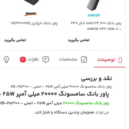
پاور بانک 24,000 mAh انکر 737
پاور بانک انرژایزر UE30000PQ
– ANKER 737 USB-C
تماس بگیرید
تماس بگیرید
مشخصات
نظرات
پ
توضیحات
0
نقد و بررسی
پاور بانک سامسونگ 20000 میلی آمپر 25W – اصلی – EB-P5300
پاور بانک سامسونگ 20000 میلی آمپر 25W – اصلی – EB-P5300
پاور بانک سامسونگ 20000
میلی آمپر 25W – اصلی – EB-P5300 پاوربانک قدرتمند، سریع و قابل‌حمل
می‌تواند
هم‌زمان چندین دستگاه را شارژ کند.