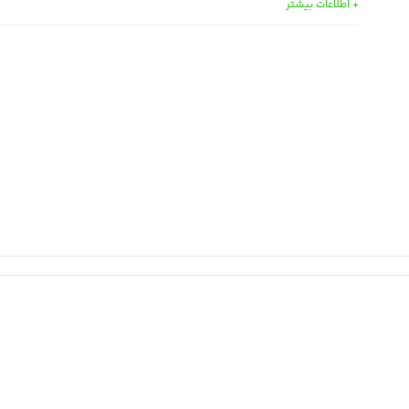
+ اطلاعات بیشتر
وزن:
: 392 g