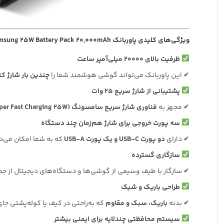
ویژگی‌های کلیدی پاوربانک Samsung 25W Battery Pack 20,000mAh
ظرفیت بالای ۲۰۰۰۰ میلی‌آمپر ساعت
✔ این پاوربانک می‌تواند گوشی هوشمند شما را
چندین بار شارژ کن
پشتیبانی از شارژ سریع ۲۵ وات
✔ مجهز به
فناوری شارژ سریع سامسونگ (Super Fast Charging 25W)
سه پورت خروجی برای شارژ هم‌زمان چند دستگاه
✔ دارای
دو پورت USB-C و یک پورت USB-A
که به شما امکان می‌
سازگاری گسترده
✔ سازگار با طیف وسیعی از گوشی‌ها و دستگاه‌های دیجیتال از جم
طراحی باریک و شیک
✔ بدنه
باریک، سبک و مقاوم
که به‌راحتی در کیف یا کوله‌پشتی جای
سیستم محافظتی چندلایه برای ایمنی بیشتر