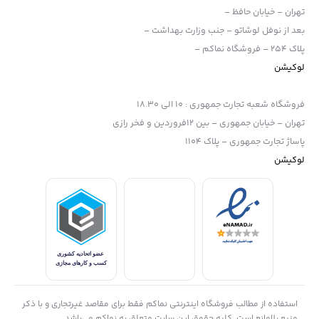
تهران – خیابان حافظ –
بعد از نوفل لوشاتو – جنب وزارت بهداشت –
پلاک 254 – فروشگاه نماکم –
لوکیشن
فروشگاه شعبه تجارت جمهوری
:
10 الی 18.30
تهران – خیابان جمهوری – بین 12فروردین و فخر رازی
پاساژ تجارت جمهوری – پلاک 1104
لوکیشن
استفاده از مطالب فروشگاه اینترنتی نماکم فقط برای مقاصد غیرتجاری و با ذکر
منبع بلامانع است. کلیه حقوق این سایت متعلق به نماکم می‌باشد