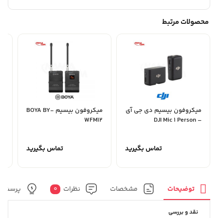
محصولات مرتبط
میکروفون بیسیم دی جی آی
میکروفون بیسیم BOYA BY-
می
– DJI Mic 1 Person
WFM12
سیم 
00
تماس بگیرید
تماس بگیرید
توضیحات
مشخصات
نظرات
0
پرسش و
نقد و بررسی