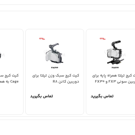
 کیج تیلتا همراه پایه برای
کیت کیج سبک وزن تیلتا برای
دوربین سونی FX3 و FX30
دوربین کانن R8
Cage به 
LWS...
تماس بگیرید
تماس بگیرید