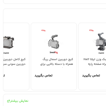
کیت کیج سبک وزن تیلتا Half
کیج دوربین اسمال ریگ
کیج کامل دوربین تیلت
همراه صفحه پایه
همراه با دسته بالایی برای
دوربین سونی سری a7/a9
دوربین‌ کانن Canon...
تماس بگیرید
تماس بگیرید
تما
نمایش بیشتر