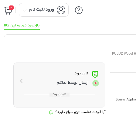
0
ورود/ثبت نام
بازخورد درباره این کالا
PULUZ Wood Ha
ناموجود
ارسال توسط نماکم
ناموجود
: Sony: Alp
آیا قیمت مناسب تری سراغ دارید؟