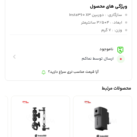
ویژگی های محصول
سازگاری:
: دوربین Insta360 X3
ابعاد:
: 4*3/5 سانتیمتر
وزن:
: 7 گرم
ناموجود
ارسال توسط نماکم
آیا قیمت مناسب تری سراغ دارید؟
محصولات مرتبط