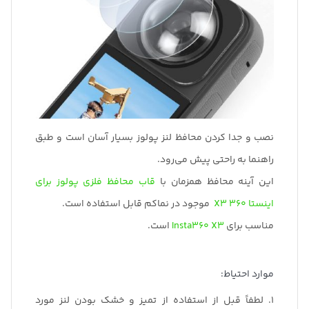
نصب و جدا کردن محافظ لنز پولوز بسیار آسان است و طبق
راهنما به راحتی پیش می‌رود.
این آینه محافظ همزمان با
قاب محافظ فلزی پولوز برای
اینستا 360 X3
موجود در نماکم قابل استفاده است.
مناسب برای
Insta360 X3
است.
موارد احتیاط:
1. لطفاً قبل از استفاده از تمیز و خشک بودن لنز مورد