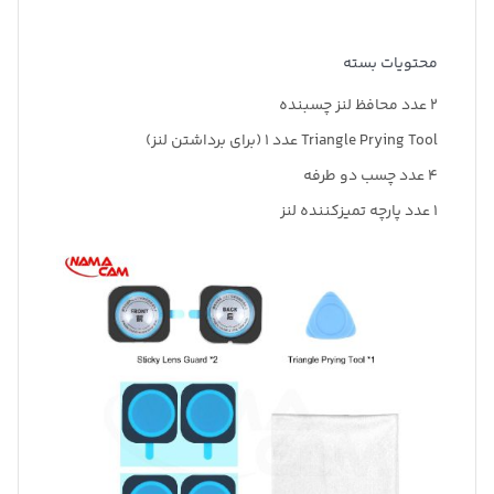
محتویات بسته
2 عدد محافظ لنز چسبنده
Triangle Prying Tool عدد 1 (برای برداشتن لنز)
4 عدد چسب دو طرفه
1 عدد پارچه تمیزکننده لنز