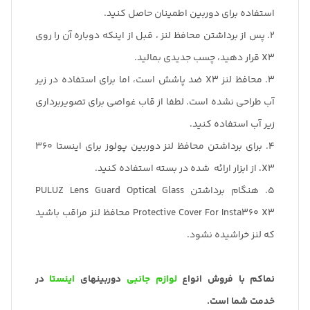
استفاده برای دوربین اطمینان حاصل کنید.
2. پس از برداشتن محافظ لنز ، قبل از اینکه دوباره آن را روی
X3 قرار دهید، چسب جدیدی بمالید.
3. محافظ لنز X3 ضد پاشش است، اما برای استفاده در زیر
آب طراحی نشده است. لطفا از قاب غواصی برای تصویربرداری
زیر آب استفاده کنید.
4. برای برداشتن محافظ لنز دوربین پولوز برای اینستا 360
X3، از ابزار ارائه شده در بسته استفاده کنید.
5. هنگام برداشتن PULUZ Lens Guard Optical Glass
Protective Cover For Insta360 X3 محافظ لنز مراقب باشید
که لنز خراشیده نشود.
نماکم با فروش انواع
لوازم جانبی
دوربینهای
اینستا
در
خدمت شما است.