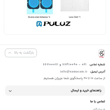
بازگشت به بالا
021 - 66410090 و 66700071
شماره تماس:
آدرس ایمیل:
info@namacam.ir
از ساعت 10 تا 20 پاسخگوی شما عزیزان هستیم
راهنمای خرید و ارسال
تماس با ما
فروشگاه :