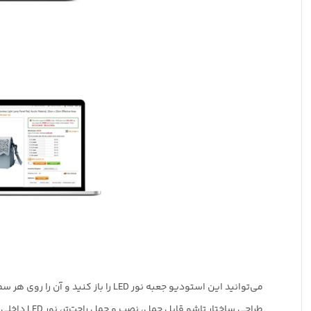
می‌توانید این استودیو جعبه نور LED را باز کنید و آن را روی هر سطحی قرار دهید تا پس زمینه خوبی برای عکاسی تجاری از مقالات کوچک، عکس گرفتن از محصولات داشته باشید.
طراحی ساختار تاشو قابل حمل، نصب و حمل راحت‌تر، نور LED داخلی، ارائه نور متوسط ​​و جلوگیری از سایه‌ها و بازتاب‌ها در عکس‌های شما از ویژگیهای آن است.