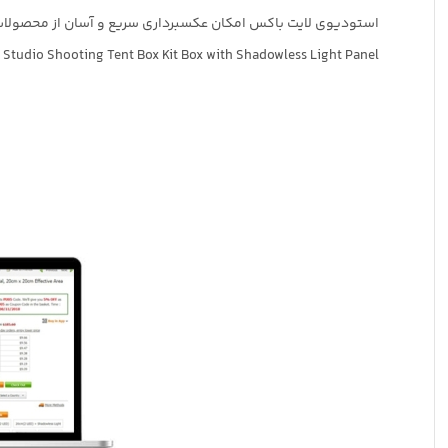
استودیوی لایت باکس امکان عکسبرداری سریع و آسان از محصولات کو
ht Board Photo Lighting Studio Shooting Tent Box Kit Box with Shadowless Light Panel