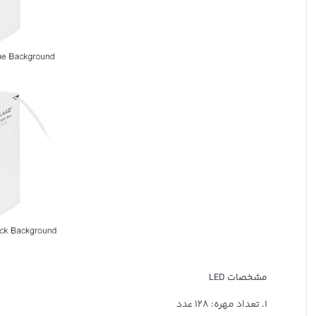
مشخصات LED
1. تعداد مهره: 128 عدد