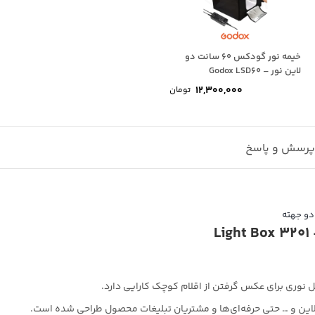
خیمه نور گودکس 60 سانت دو
لاین نور – Godox LSD60
12,300,000
تومان
رسش و پاسخ
ل نوری برای عکس گرفتن از اقلام کوچک کارایی دارد.
لاین و … حتی حرفه‌ای‌ها و مشتریان تبلیغات محصول طراحی شده است.