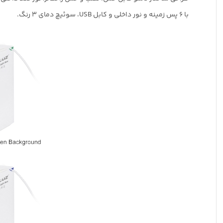
با 6 پس زمینه و نور داخلی و کابل USB، سوئیچ دمای 3 رنگ.