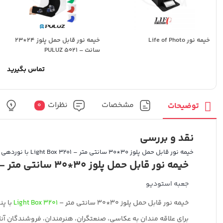
خیمه نور Life of Photo
خیمه نور قابل حمل پلوز 24*23
سانت – 5021 PULUZ
تماس بگیرید
مشخصات
نظرات
پ
توضیحات
0
نقد و بررسی
خیمه نور قابل حمل پلوز 30*30 سانتی متر – 3201 Light Box با نوردهی دو جهته
خیمه نور قابل حمل پلوز 30*30 سانتی متر – 3201 Light Box
جعبه استودیو
خیمه نور قابل حمل پلوز 30*30 سانتی متر –
3201 Light Box
با پن
برای علاقه مندان به عکاسی، صنعتگران، هنرمندان، فروشندگان آن