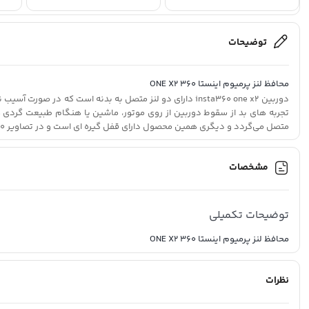
توضیحات
محافظ لنز پرمیوم اینستا 360 ONE X2
متصل می‌گردد و دیگری همین محصول دارای قفل گیره ای است و در تصاویر 360 کیفیت بالاتری را ارائه می‌دهد.
این محافظ مخصوص دوربین اینستا360 وان ایکس 2 است و از هرگونه آسیب اختمالی به لنزها جلوگیری می‌نماید.
محافظ لنز پرمیوم اینستا 360 ONE X2
مشخصات
توضیحات تکمیلی
محافظ لنز پرمیوم اینستا 360 ONE X2
نظرات