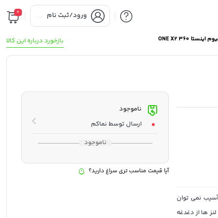
0
ورود/ثبت نام
نستا 360 ONE X2
بازخورد درباره این کالا
ناموجود
ارسال توسط نماکم
ناموجود
آیا قیمت مناسب تری سراغ دارید؟
 صورت آسیب نمی توان
لنز ها از دغدغه