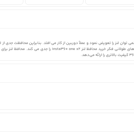
تجربه های بد از سقوط دوربین از روی موتور، ماشین یا هنگام طبیعت گرد