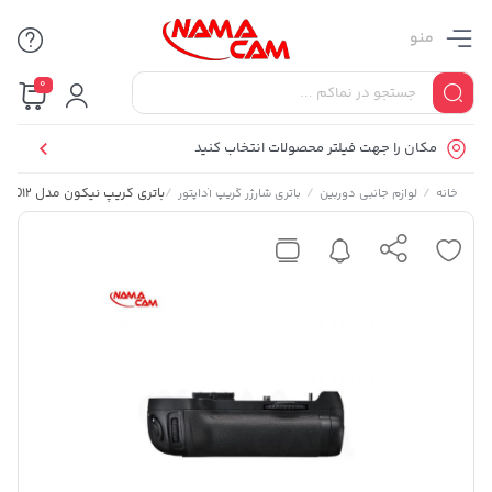
منو
0
مکان را جهت فیلتر محصولات انتخاب کنید
/
/
/
باتری گریپ نیکون مدل MB-D12
خانه
لوازم جانبی دوربین
باتری شارژر گریپ آداپتور