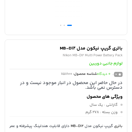
باتری گریپ نیکون مدل MB-D12
Nikon MB-D12 Multi Power Battery Pack
لوازم جانبی دوربین
0
دیدگاه
شناسه محصول:
1151800
0
در حال حاضر این محصول در انبار موجود نیست و در
دسترس نمی باشد.
ویژگی های محصول
گارانتی
: یک سال
وزن بسته
: 278 گرم
باتری
گریپ نیکون مدل
MB-D12
دارای قابلیت هندلینگ پیشرفته و عمر