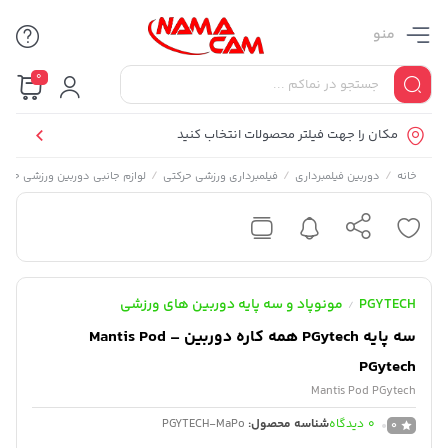
منو
0
مکان را جهت فیلتر محصولات انتخاب کنید
/
/
/
خانه
دوربین فیلمبرداری
فیلمبرداری ورزشی حرکتی
لوازم جانبی دوربین ورزشی حرکت
PGYTECH
مونوپاد و سه پایه دوربین های ورزشی
/
سه پایه PGytech همه کاره دوربین – Mantis Pod
PGytech
Mantis Pod PGytech
0
دیدگاه
شناسه محصول:
PGYTECH-MaPo
0