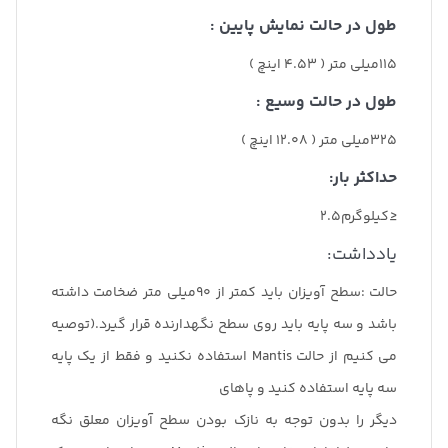
طول در حالت نمایش پایین :
115میلی متر ( 4.53 اینچ )
طول در حالت وسیع :
325میلی متر ( 12.08 اینچ )
حداکثر بار:
≤کیلوگرم2.5
یادداشت:
حالت :سطح آویزان باید کمتر از 90میلی متر ضخامت داشته
باشد و سه پایه باید روی سطح نگهدارنده قرار گیرد.(توصیه
می کنیم از حالت Mantis استفاده نکنید و فقط از یک پایه
سه پایه استفاده کنید و پاهای
دیگر را بدون توجه به نازک بودن سطح آویزان معلق نگه