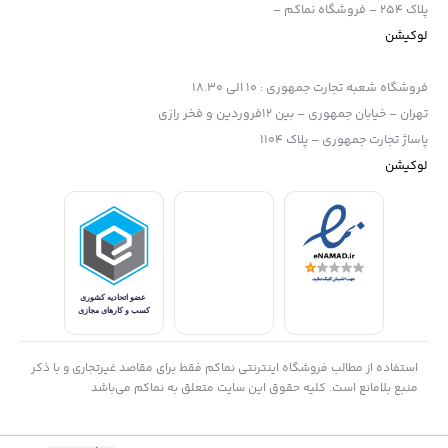
پلاک 254 – فروشگاه نماکم –
لوکیشن
فروشگاه شعبه تجارت جمهوری
:
10 الی 18.30
تهران – خیابان جمهوری – بین 12فروردین و فخر رازی
پاساژ تجارت جمهوری – پلاک 1104
لوکیشن
استفاده از مطالب فروشگاه اینترنتی نماکم فقط برای مقاصد غیرتجاری و با ذکر
منبع بلامانع است. کلیه حقوق این سایت متعلق به نماکم می‌باشد