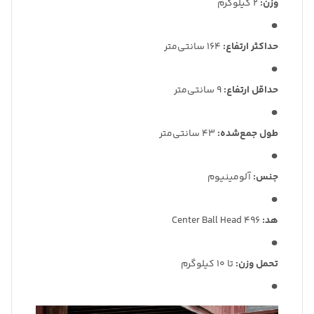
وزن:
2 کیلوگرم
حداکثر ارتفاع:
164 سانتی‌متر
حداقل ارتفاع:
9 سانتی‌متر
طول جمع‌شده:
43 سانتی‌متر
جنس:
آلومینیوم
هد:
496 Center Ball Head
تحمل وزن:
تا 10 کیلوگرم