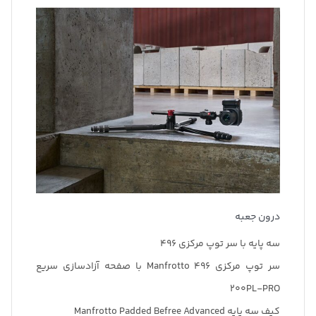
درون جعبه
سه پایه با سر توپ مرکزی 496
سر توپ مرکزی Manfrotto 496 با صفحه آزادسازی سریع
200PL-PRO
کیف سه پایه Manfrotto Padded Befree Advanced