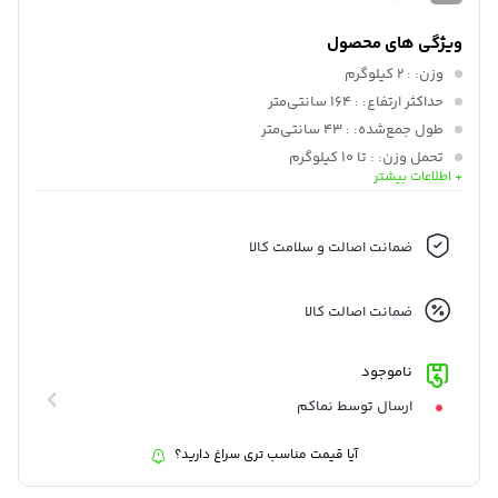
ویژگی های محصول
وزن:
: 2 کیلوگرم
حداکثر ارتفاع:
: 164 سانتی‌متر
طول جمع‌شده:
: 43 سانتی‌متر
تحمل وزن:
: تا 10 کیلوگرم
+ اطلاعات بیشتر
جنس:
: آلومینیوم
ضمانت اصالت و سلامت کالا
ضمانت اصالت کالا
ناموجود
ارسال توسط نماکم
آیا قیمت مناسب تری سراغ دارید؟