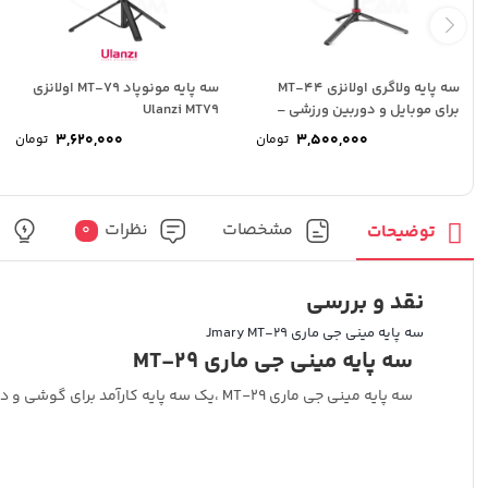
سه پایه ولاگری اولانزی MT-44
سه پایه مونوپاد MT-79 اولانزی
برای موبایل و دوربین ورزشی –
Ulanzi MT79
Ulanzi...
3,620,000
3,500,000
تومان
تومان
مشخصات
نظرات
پ
توضیحات
0
نقد و بررسی
سه پایه مینی جی ماری Jmary MT-29
سه پایه مینی جی ماری MT-29
سه پایه مینی جی ماری MT-29 ،یک سه پایه کارآمد برای گوشی و دوربین است.