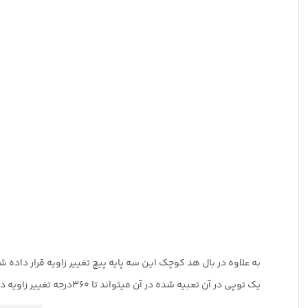
به علاوه در بال هد کوچک این سه پایه پیچ تغییر زاویه قرار داده 
یک توپی در آن تعبیه شده در آن میتواند تا 360درجه تغییر زاویه دشته باشد.