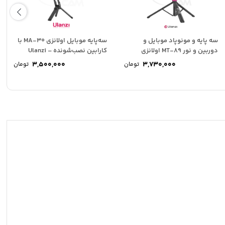
سه پایه و مونوپاد موبایل و
سه‌پایه موبایل اولانزی MA-30 با
دوربین و نور MT-89 اولانزی
کارابین نصب‌شونده – Ulanzi
MA30
Ulanzi...
3,500,000
3,730,000
تومان
تومان