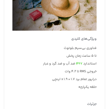
ویژگی‌های کلیدی
فناوری بی‌سیم بلوتوث
تا 5 ساعت زمان پخش
استاندارد
IP67
ضد آب و ضد گرد و غبار
خروجی RMS تا 4.2 وات
درایور تمام برد 1.7 * x 1.9 اینچی
حلقه یکپارچه
جزئیات