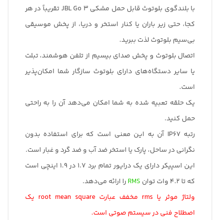
با بلندگوی بلوتوث قابل حمل مشکی JBL Go 3 تقریباً در هر
کجا، حتی زیر باران یا کنار استخر و دریا، از پخش موسیقی
بی‌سیم بلوتوث لذت ببرید.
اتصال بلوتوث و پخش صدای بیسیم از تلفن هوشمند، تبلت
یا سایر دستگاه‌های دارای بلوتوث سازگار شما امکان‌پذیر
است.
یک حلقه تعبیه شده به شما امکان می‌دهد آن را به راحتی
حمل کنید.
رتبه IP67 آن به این معنی است که برای استفاده بدون
نگرانی در ساحل، پارک یا استخر ضد آب و ضد گرد و غبار است.
این اسپیکر دارای یک درایور تمام برد 1.7 در 1.9 اینچی است
که تا 4.2 وات توان
RMS
را ارائه می‌دهد.
ولتاژ موثر یا
rms
مخفف عبارت root mean square یک
اصطلاح فنی در سیستم صوتی است.