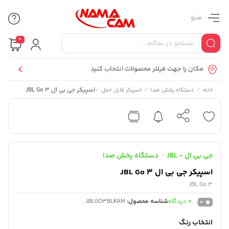
منو
0
مکان را جهت فیلتر محصولات انتخاب کنید
/
/
/
اسپیکر جی بی ال JBL Go 3
خانه
دستگاه پخش صدا
اسپیکر قابل حمل
جی بی ال - JBL
دستگاه پخش صدا
/
اسپیکر جی بی ال JBL Go 3
JBL Go 3
0
دیدگاه
شناسه محصول:
JBLGO3BLKAM
0
انتخاب رنگ