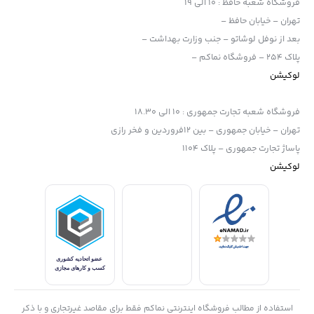
فروشگاه شعبه حافظ
:
10 الی 19
تهران – خیابان حافظ –
بعد از نوفل لوشاتو – جنب وزارت بهداشت –
پلاک 254 – فروشگاه نماکم –
لوکیشن
فروشگاه شعبه تجارت جمهوری
:
10 الی 18.30
تهران – خیابان جمهوری – بین 12فروردین و فخر رازی
پاساژ تجارت جمهوری – پلاک 1104
لوکیشن
استفاده از مطالب فروشگاه اینترنتی نماکم فقط برای مقاصد غیرتجاری و با ذکر