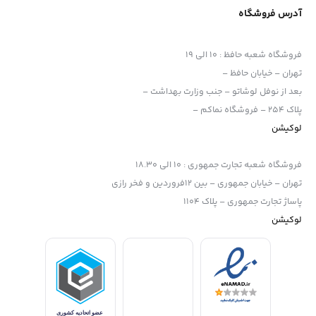
آدرس فروشگاه
فروشگاه شعبه حافظ
:
10 الی 19
تهران – خیابان حافظ –
بعد از نوفل لوشاتو – جنب وزارت بهداشت –
پلاک 254 – فروشگاه نماکم –
لوکیشن
فروشگاه شعبه تجارت جمهوری
:
10 الی 18.30
تهران – خیابان جمهوری – بین 12فروردین و فخر رازی
پاساژ تجارت جمهوری – پلاک 1104
لوکیشن