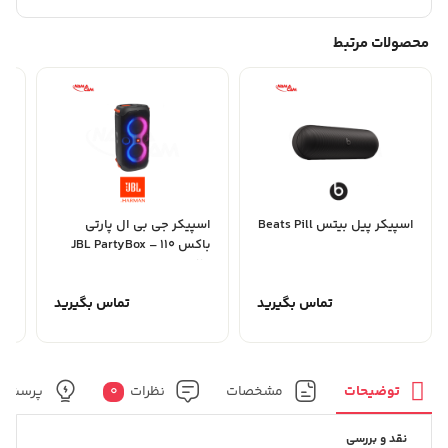
محصولات مرتبط
اسپیکر پیل بیتس Beats Pill
اسپیکر جی بی ال پارتی
اس
باکس 110 – JBL PartyBox
al
110
تماس بگیرید
تماس بگیرید
توضیحات
مشخصات
نظرات
0
پرسش و
نقد و بررسی