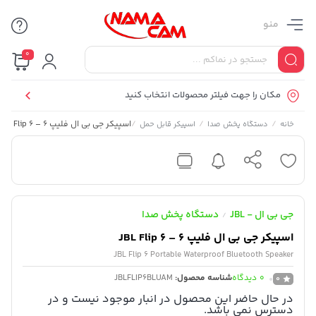
منو
0
مکان را جهت فیلتر محصولات انتخاب کنید
/
/
/
اسپیکر جی بی ال فلیپ 6 – JBL Flip 6
خانه
دستگاه پخش صدا
اسپیکر قابل حمل
جی بی ال - JBL
دستگاه پخش صدا
/
اسپیکر جی بی ال فلیپ 6 – JBL Flip 6
JBL Flip 6 Portable Waterproof Bluetooth Speaker
0
دیدگاه
شناسه محصول:
JBLFLIP6BLUAM
0
در حال حاضر این محصول در انبار موجود نیست و در
دسترس نمی باشد.