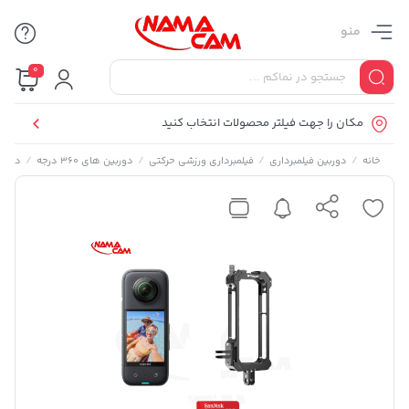
منو
0
مکان را جهت فیلتر محصولات انتخاب کنید
/
/
/
/
خانه
دوربین فیلمبرداری
فیلمبرداری ورزشی حرکتی
دوربین های 360 درجه
دوربین 360 درجه ا