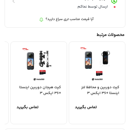
ارسال توسط نماکم
آیا قیمت مناسب تری سراغ دارید؟
محصولات مرتبط
کیت دوربین و محافظ لنز
کیت هیجان دوربین اینستا
کی
اینستا 360 ایکس 3
360 ایکس 3
اینست
تماس بگیرید
تماس بگیرید