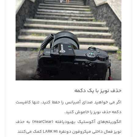
حذف نویز با یک دکمه
اگر می خواهید صدای آمبیانس را حفظ کنید، تنها کافیست
دکمه حذف نویز را خاموش کنید.
الگوریتم‌های آکوستیک بهبودیافته (HearClear) به حذف
نویز فعال داخلی میکروفون دونفره LARK M1 کمک می‌کنند