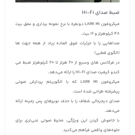
ضبط صدای Hi-Fi
میکروفون LARK M1 دونفره با نرخ نمونه برداری و عمق بیت
48 کیلوهرتز و 16 بیت،
صداهایی را با جزئیات فوق العاده زیاد از همه جهت ها
(الگوی قطبی)
در فرکانس های وسیع از 20 هرتز تا 20 کیلوهرتز ضبط می
کندو کیفیت صدای Hi-Fi را ارائه می‌دهد.
میکروفون LARK M1 که با الگوریتم پردازش صوتی
پیشرفته طراحی شده است،
صدای دیجیتالی شفاف را با حذف نویزهای پس زمینه ارائه
می‌دهد.
با خاموش کردن این ویژگی، محیط صوتی غنی‌تری برای
جلوه‌های واقعی فراهم می‌کنید.