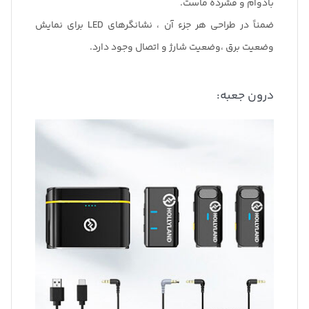
بادوام و فشرده ماست.
ضمناً در طراحی هر جزء آن ، نشانگرهای LED برای نمایش
وضعیت برق ،وضعیت شارژ و اتصال وجود دارد.
درون جعبه: