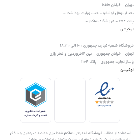
تهران – خیابان حافظ –
بعد از نوفل لوشاتو – جنب وزارت بهداشت –
پلاک 254 – فروشگاه نماکم –
لوکیشن
فروشگاه شعبه تجارت جمهوری
:
10 الی 18.30
تهران – خیابان جمهوری – بین 12فروردین و فخر رازی
پاساژ تجارت جمهوری – پلاک 1104
لوکیشن
استفاده از مطالب فروشگاه اینترنتی نماکم فقط برای مقاصد غیرتجاری و با ذکر
منبع بلامانع است. کلیه حقوق این سایت متعلق به نماکم می‌باشد