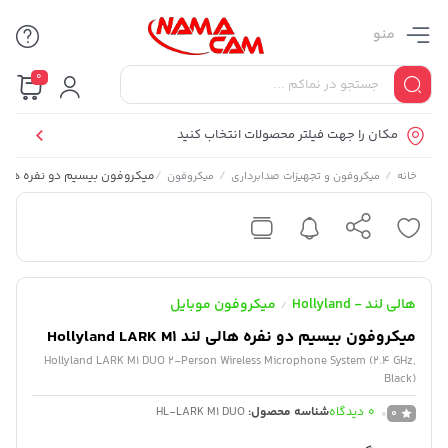
منو
0
مکان را جهت فیلتر محصولات انتخاب کنید
/
/
/
میکروفون بیسیم دو نفره هالی لند and LARK M1
خانه
میکروفون و تجهیزات صدابرداری
میکروفون
هالی لند - Hollyland
میکروفون موبایل
/
میکروفون بیسیم دو نفره هالی لند Hollyland LARK M1
Hollyland LARK M1 DUO 2-Person Wireless Microphone System (2.4 GHz,
Black)
0
دیدگاه
شناسه محصول:
HL-LARK M1 DUO
0