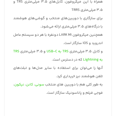
همراه با این میکروفون، کابل‌های 3.5 میلی‌متری TRS و
3.5 میلی‌متری TRRS
برای سازگاری با دوربین‌های منتخب و گوشی‌های هوشمند
با درگاه‌های 3.5 میلی‌متری ارائه می‌شود.
همچنین میکروفون LARK M1 دونفره با هر دو سیستم عامل
اندروید و iOS سازگار است.
و کابل 3.5 میلی‌متری
TRS به USB-C
و 3.5 میلی‌متری
TRS
به Lightning
که در دسترس است.
آنها را می‌توان برای استفاده با سایر مدل‌ها و تبلت‌های
تلفن هوشمند نیز خریداری کرد.
به طور کلی هم با دوربین های منتخب
سونی
،
کانن
،
نیکون
،
فوجی فیلم و پاناسونیک سازگار است.