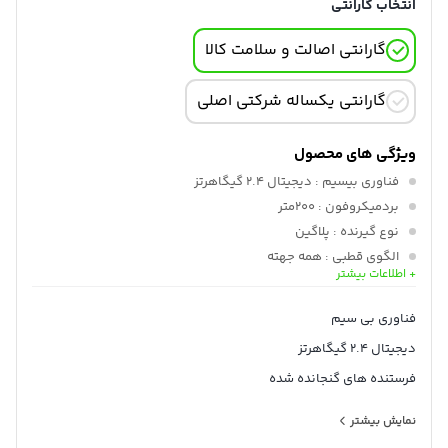
انتخاب گارانتی
گارانتی اصالت و سلامت کالا
گارانتی یکساله شرکتی اصلی
ویژگی های محصول
فناوری بیسیم
: دیجیتال 2.4 گیگاهرتز
بردمیکروفون
: 200متر
نوع گیرنده
: پلاگین
الگوی قطبی
: همه جهته
+ اطلاعات بیشتر
سازگار
: با هردو سیستم اندروید وios
نرخ نمونه برداری
: 48کیلوهرتز/16بیت
فناوری بی سیم
محدوده دینامیکی
: 86دسی بل
دیجیتال 2.4 گیگاهرتز
نوع اتصال
: TRS به TRRS ؛ USB-C ؛ TRS به TRS ؛ TRSبه Lightning
فرستنده های گنجانده شده
2 x Clip-On با میکروفون
نمایش بیشتر
تنوع