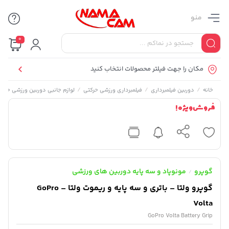
منو
0
مکان را جهت فیلتر محصولات انتخاب کنید
/
/
/
خانه
دوربین فیلمبرداری
فیلمبرداری ورزشی حرکتی
لوازم جانبی دوربین ورزشی حرکت
فروش ویژه !
گوپرو
مونوپاد و سه پایه دوربین های ورزشی
/
گوپرو ولتا – باتری و سه پایه و ریموت ولتا – GoPro
Volta
GoPro Volta Battery Grip