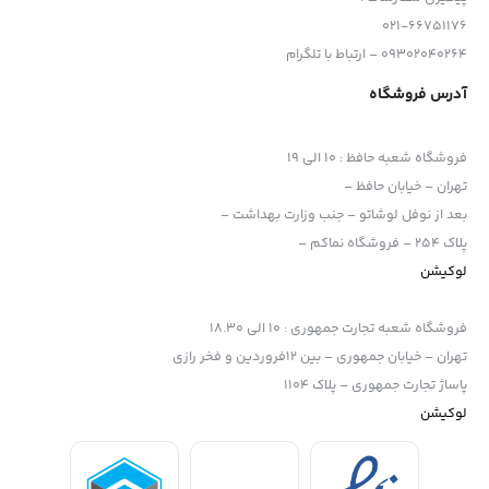
021-66751176
09302040264 – ارتباط با تلگرام
آدرس فروشگاه
فروشگاه شعبه حافظ
:
10 الی 19
تهران – خیابان حافظ –
بعد از نوفل لوشاتو – جنب وزارت بهداشت –
پلاک 254 – فروشگاه نماکم –
لوکیشن
فروشگاه شعبه تجارت جمهوری
:
10 الی 18.30
تهران – خیابان جمهوری – بین 12فروردین و فخر رازی
پاساژ تجارت جمهوری – پلاک 1104
لوکیشن