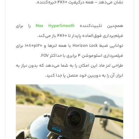
نشان می‌دهد – همه درکیفیت 4K60 خیره‌کننده.
همچنین تثبیت‌کننده
Max HyperSmooth
را برای
فیلم‌برداری فوق‌العاده پایدار تا 4K60 باز می‌کند.
توانایی ضبط Horizon Lock با همه لنزها و 1080p120 برای
فیلمبرداری اسلوموشن 4 برابری با حداکثر FOV.
طراحی لنز ماد این امکان را به شما می‌دهد که بدون نیاز به
ابزار، آن را به دوربین خود متصل یا جدا کنید.