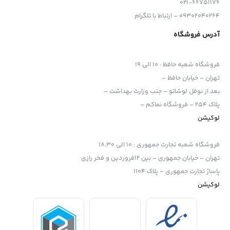
021-66751176
09302040264 – ارتباط با تلگرام
آدرس فروشگاه
فروشگاه شعبه حافظ
:
10 الی 19
تهران – خیابان حافظ –
بعد از نوفل لوشاتو – جنب وزارت بهداشت –
پلاک 254 – فروشگاه نماکم –
لوکیشن
فروشگاه شعبه تجارت جمهوری
:
10 الی 18.30
تهران – خیابان جمهوری – بین 12فروردین و فخر رازی
پاساژ تجارت جمهوری – پلاک 1104
لوکیشن