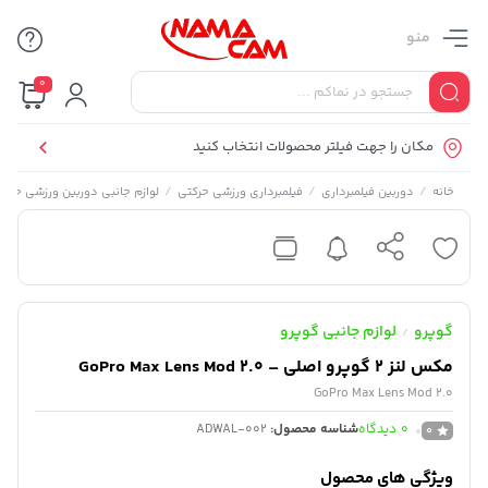
منو
0
مکان را جهت فیلتر محصولات انتخاب کنید
/
/
/
خانه
دوربین فیلمبرداری
فیلمبرداری ورزشی حرکتی
لوازم جانبی دوربین ورزشی حرکت
گوپرو
لوازم جانبی گوپرو
/
مکس لنز 2 گوپرو اصلی – GoPro Max Lens Mod 2.0
GoPro Max Lens Mod 2.0
0
دیدگاه
شناسه محصول:
ADWAL-002
0
ویژگی های محصول