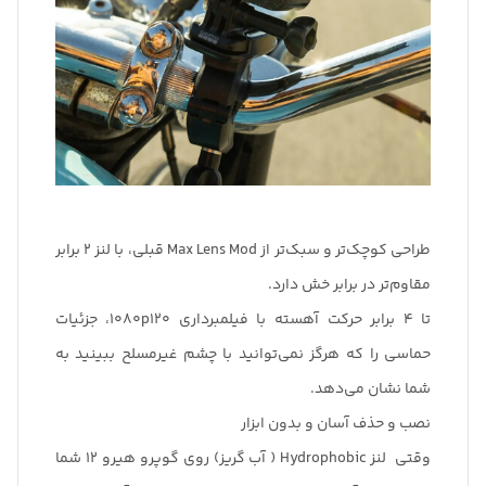
طراحی کوچک‌تر و سبک‌تر از Max Lens Mod قبلی، با لنز 2 برابر
مقاوم‌تر در برابر خش دارد.
تا 4 برابر حرکت آهسته با فیلمبرداری 1080p120، جزئیات
حماسی را که هرگز نمی‌توانید با چشم غیرمسلح ببینید به
شما نشان می‌دهد.
نصب و حذف آسان و بدون ابزار
وقتی لنز Hydrophobic ( آب گریز) روی گوپرو هیرو 12 شما