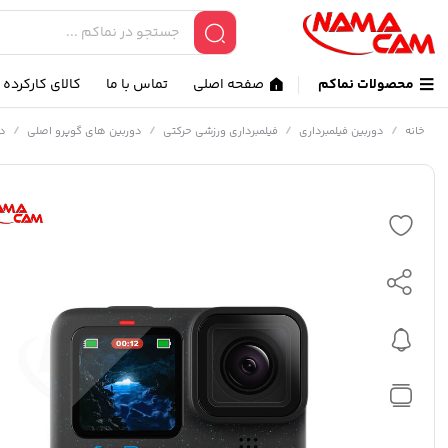
محصولات نماکم
صفحه اصلی
تماس با ما
کالای کارکرده
/
/
/
/
خانه
دوربین فیلمبرداری
فیلمبرداری ورزشی حرکتی
دوربین های گوپرو اصلی
دو