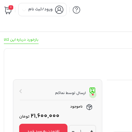
0
ورود/ثبت نام
بازخورد درباره این کالا
ارسال توسط نماکم
ناموجود
21,600,000
تومان
گوپرو
افزودن به سبد خرید