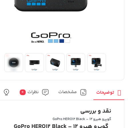
مشخصات
نظرات
پ
توضیحات
0
نقد و بررسی
گوپرو هیرو 12 – GoPro HERO12 Black
گوپرو هیرو 12 – GoPro HERO12 Black