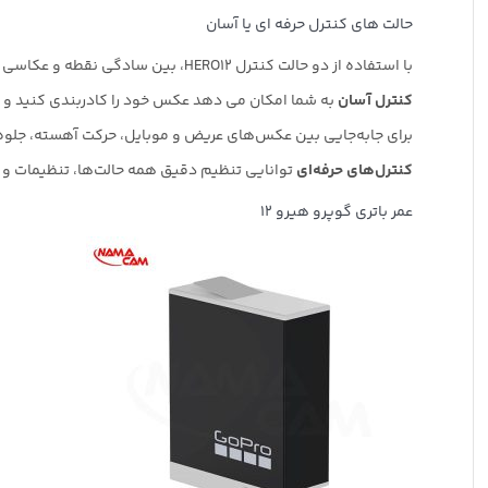
حالت های کنترل حرفه ای یا آسان
با استفاده از دو حالت کنترل HERO12، بین سادگی نقطه و عکاسی یا کنترل کامل دوربین انتخاب کنید.
کنترل آسان
به شما امکان می دهد عکس خود را کادربندی کنید و دک
برای جابه‌جایی بین عکس‌های عریض و موبایل، حرکت آهسته، جلوه‌های شبانه 
کنترل‌های حرفه‌ای
توانایی تنظیم دقیق همه حالت‌ها، تنظیمات و و
عمر باتری گوپرو هیرو 12