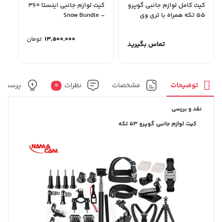
کیت کامل لوازم جانبی گوپرو
کیت لوازم جانبی اینستا 360
55 تکه همراه با تری وی
– Snow Bundle
13,500,000
تومان
تماس بگیرید
توضیحات
مشخصات
نظرات
0
پرسش و
نقد و بررسی
کیت لوازم جانبی گوپرو 53 تکه