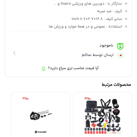
سازگار با
: دوربین های ورزشی Gopro و …
کیف
: ضد ضربه
سایز کیف
: 12.8*2.7*8.6 inch
استفاده
: عمومی و در همه موارد و ورزش ها
ناموجود
ارسال توسط نماکم
آیا قیمت مناسب تری سراغ دارید؟
محصولات مرتبط