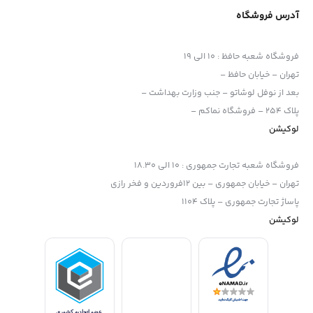
آدرس فروشگاه
فروشگاه شعبه حافظ
:
10 الی 19
تهران – خیابان حافظ –
بعد از نوفل لوشاتو – جنب وزارت بهداشت –
پلاک 254 – فروشگاه نماکم –
لوکیشن
فروشگاه شعبه تجارت جمهوری
:
10 الی 18.30
تهران – خیابان جمهوری – بین 12فروردین و فخر رازی
پاساژ تجارت جمهوری – پلاک 1104
لوکیشن