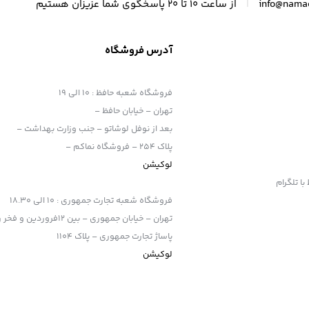
|
info@nama
از ساعت 10 تا 20 پاسخگوی شما عزیزان هستیم
آدرس فروشگاه
فروشگاه شعبه حافظ
:
10 الی 19
دوربین‌های اکشن، به ویژه
سری گوپرو (GOPRO)
پشتیبانی می‌کند.
تهران – خیابان حافظ –
د در تمام مدت به راحتی نفس بکشید.
بعد از نوفل لوشاتو – جنب وزارت بهداشت –
ن استفاده از آن برای مدت طولانی راحت است.
ان و آرواره‌ها را اذیت نمی‌کند.
پلاک 254 – فروشگاه نماکم –
اده کرد اما در زیر آب بهتر است استفاده نشود.
لوکیشن
فروشگاه شعبه تجارت جمهوری
:
10 الی 18.30
تهران – خیابان جمهوری – بین 12فروردین و فخر رازی
پاساژ تجارت جمهوری – پلاک 1104
لوکیشن