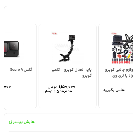
ازم جانبی گوپرو
پایه اتصال گوپرو – کلمپ
گلس Gopro 9
گوپرو
–
0,000
1,150,000
تومان
تماس بگیرید
محدوده
1,500,000
تومان
قیمت:
1,150,000 تومان
تا
1,500,000 تومان
نمایش بیشتر