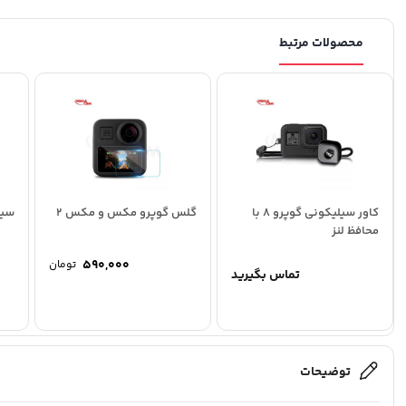
محصولات مرتبط
کاور سیلیکونی گوپرو 8 با
گلس گوپرو مکس و مکس 2
سین
محافظ لنز
590,000
تومان
تماس بگیرید
توضیحات