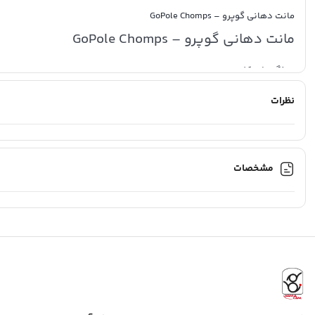
مانت دهانی گوپرو – GoPole Chomps
مانت دهانی گوپرو – GoPole Chomps
ویژگیهای کلیدی
مانت دهانی گوپرو – GoPole Chomps
یک پایه دهانی هندزفری 
نظرات
GoPole Chomps Mouth دارای دریچه‌های دو طرفه برای تنفس است.
یک پایه سه شاخه استاندارد برایش طراحی شده است.
پدهای گزش سیلیکونی مانت دهانی بدون لغزش آن را متمایز می
مشخصات