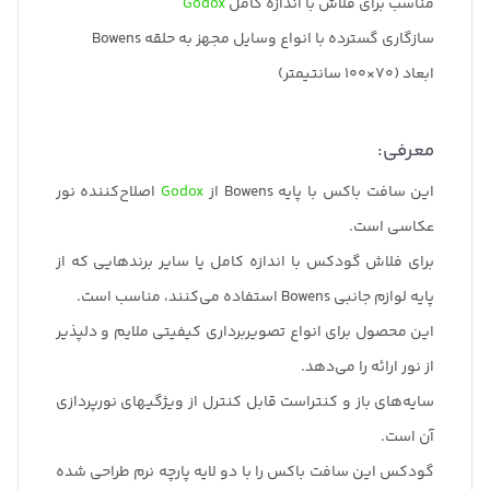
مناسب برای فلاش با اندازه کامل
Godox
سازگاری گسترده با انواع وسایل مجهز به حلقه Bowens
ابعاد (70×100 سانتیمتر)
معرفی:
این سافت باکس با پایه Bowens از
Godox
اصلاح‌کننده‌ نور
عکاسی است.
برای فلاش گودکس با اندازه کامل یا سایر برندهایی که از
پایه لوازم جانبی Bowens استفاده می‌کنند، مناسب است.
این محصول برای انواع تصویربرداری کیفیتی ملایم و دلپذیر
از نور ارائه را می‌دهد.
سایه‌های باز و کنتراست قابل کنترل از ویژگیهای نورپردازی
آن است.
گودکس این سافت باکس را با دو لایه پارچه نرم طراحی شده