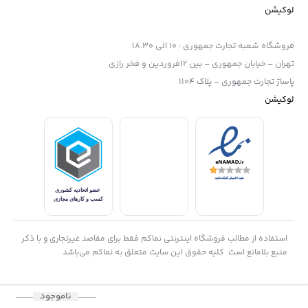
لوکیشن
فروشگاه شعبه تجارت جمهوری
:
10 الی 18.30
تهران – خیابان جمهوری – بین 12فروردین و فخر رازی
پاساژ تجارت جمهوری – پلاک 1104
لوکیشن
استفاده از مطالب فروشگاه اینترنتی نماکم فقط برای مقاصد غیرتجاری و با ذکر
منبع بلامانع است. کلیه حقوق این سایت متعلق به نماکم می‌باشد
ناموجود