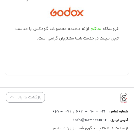
فروشگاه
نماکم
ارائه دهنده محصولات گودکس با مناسب
ترین قیمت در خدمت شما مشتریان گرامی است.
بازگشت به بالا
021 - 66410090 و 66700071
شماره تماس:
آدرس ایمیل:
info@namacam.ir
از ساعت 10 تا 20 پاسخگوی شما عزیزان هستیم