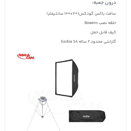
درون جعبه:
سافت باکس گودکس(70×100 سانتیمتر)
حلقه نصب Bowens
کیف قابل حمل
گارانتی محدود 2 ساله Godox SA