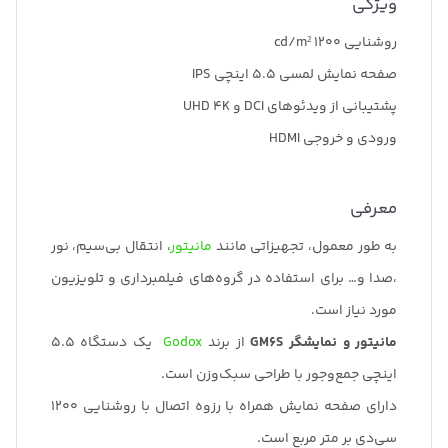
ویژگی
روشنایی 1200 cd/m²
صفحه نمایش لمسی 5.5 اینچی IPS
پشتیبانی از ویدئوهای DCI و UHD 4K
ورودی و خروجی HDMI
معرفی
به طور معمول، تجهیزاتی مانند
مانیتور
، انتقال بی‌سیم، نور
،صدا و… برای استفاده در گروه‌های فیلمبرداری و تلویزیون
مورد نیاز است.
مانیتور و نمایشگر GM6S
از برند
Godox
یک دستگاه 5.5
اینچی جمع‌وجور با طراحی سبک‌وزن است.
دارای صفحه نمایش همراه با رزوه اتصال با روشنایی 1200
سی‌دی بر متر مربع است.