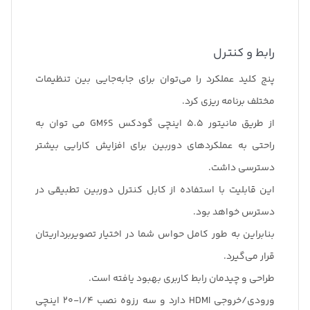
رابط و کنترل
پنج کلید عملکرد را می‌توان برای جابه‌جایی بین تنظیمات
مختلف برنامه ریزی کرد.
از طریق مانیتور 5.5 اینچی گودکس GM6S می توان به
راحتی به عملکردهای دوربین برای افزایش کارایی بیشتر
دسترسی داشت.
این قابلیت با استفاده از کابل کنترل دوربین تطبیقی در
دسترس خواهد بود.
بنابراین به طور کامل حواس شما در اختیار تصویربرداریتان
قرار می‌گیرد.
طراحی و چیدمان رابط کاربری بهبود یافته است.
ورودی/خروجی HDMI دارد و سه رزوه نصب 1/4-20 اینچی