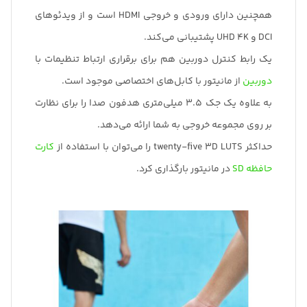
همچنین دارای ورودی و خروجی HDMI است و از ویدئوهای
DCI و UHD 4K پشتیبانی می‌کند.
یک رابط کنترل دوربین هم برای برقراری ارتباط تنظیمات با
دوربین
از مانیتور با کابل‌های اختصاصی موجود است.
به علاوه یک جک 3.5 میلی‌متری هدفون صدا را برای نظارت
بر روی مجموعه خروجی به شما ارائه می‌دهد.
حداکثر twenty-five 3D LUTS را می‌توان با استفاده از
کارت
حافظه SD
در مانیتور بارگذاری کرد.