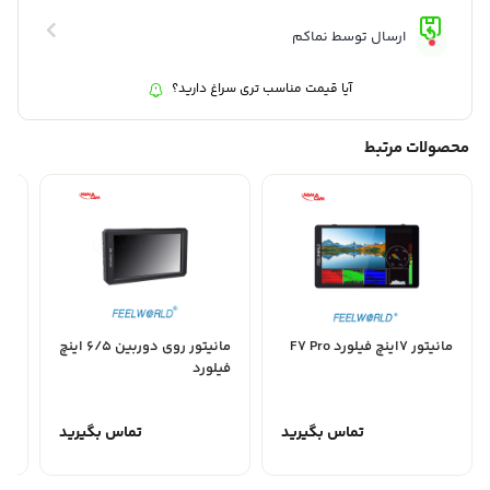
ارسال توسط نماکم
آیا قیمت مناسب تری سراغ دارید؟
محصولات مرتبط
مانیتور 7اینچ فیلورد F7 Pro
مانیتور روی دوربین 6/5 اینچ
فیلورد
3
تماس بگیرید
تماس بگیرید