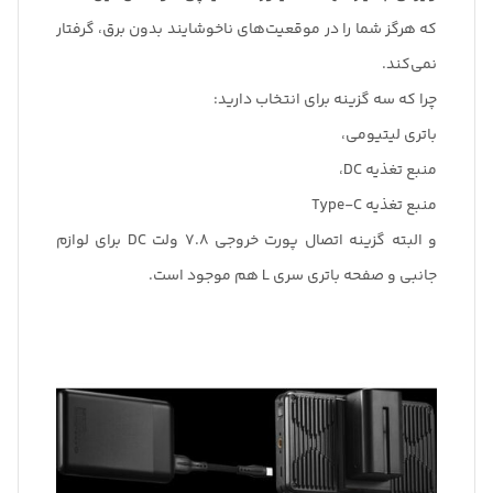
که هرگز شما را در موقعیت‌های ناخوشایند بدون برق، گرفتار
نمی‌کند.
چرا که سه گزینه برای انتخاب دارید:
باتری لیتیومی،
منبع تغذیه DC،
منبع تغذیه Type-C
و البته گزینه اتصال پورت خروجی 7.8 ولت DC برای لوازم
جانبی و صفحه باتری سری L هم موجود است.