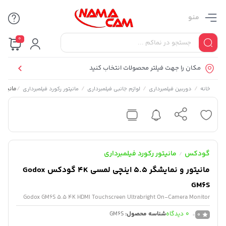
منو
0
مکان را جهت فیلتر محصولات انتخاب کنید
/
/
/
/
مانیتور و نمایشگر ۵
خانه
دوربین فیلمبرداری
لوازم جانبی فیلمبرداری
مانیتور رکورد فیلمبرداری
گودکس
مانیتور رکورد فیلمبرداری
/
مانیتور و نمایشگر ۵.۵ اینچی لمسی 4K گودکس Godox
GM6S
Godox GM6S 5.5 4K HDMI Touchscreen Ultrabright On-Camera Monitor
0
دیدگاه
شناسه محصول:
GM6S
0