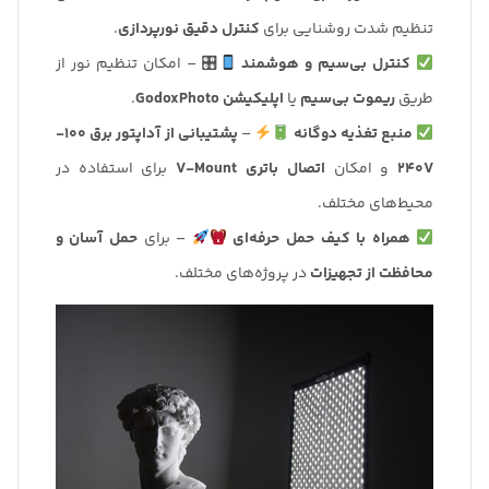
تنظیم شدت روشنایی برای
کنترل دقیق نورپردازی
.
کنترل بی‌سیم و هوشمند
🎛 – امکان تنظیم نور از
طریق
ریموت بی‌سیم
یا
اپلیکیشن GodoxPhoto
.
منبع تغذیه دوگانه
–
پشتیبانی از آداپتور برق 100-
240V
و امکان
اتصال باتری V-Mount
برای استفاده در
محیط‌های مختلف.
همراه با کیف حمل حرفه‌ای
– برای
حمل آسان و
محافظت از تجهیزات
در پروژه‌های مختلف.