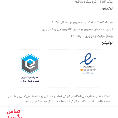
پلاک 254 – فروشگاه نماکم –
لوکیشن
فروشگاه شعبه تجارت جمهوری
:
10 الی 18.30
تهران – خیابان جمهوری – بین 12فروردین و فخر رازی
پاساژ تجارت جمهوری – پلاک 1104
لوکیشن
استفاده از مطالب فروشگاه اینترنتی نماکم فقط برای مقاصد غیرتجاری و با ذکر
منبع بلامانع است. کلیه حقوق این سایت متعلق به نماکم می‌باشد
تماس
بگیرید