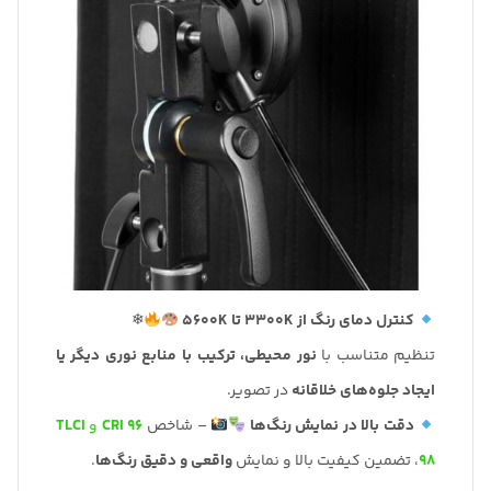
کنترل دمای رنگ از 3300K تا 5600K
❄
تنظیم متناسب با
نور محیطی، ترکیب با منابع نوری دیگر یا
ایجاد جلوه‌های خلاقانه
در تصویر.
دقت بالا در نمایش رنگ‌ها
– شاخص
CRI 96
و
TLCI
98
، تضمین کیفیت بالا و نمایش
واقعی و دقیق رنگ‌ها
.