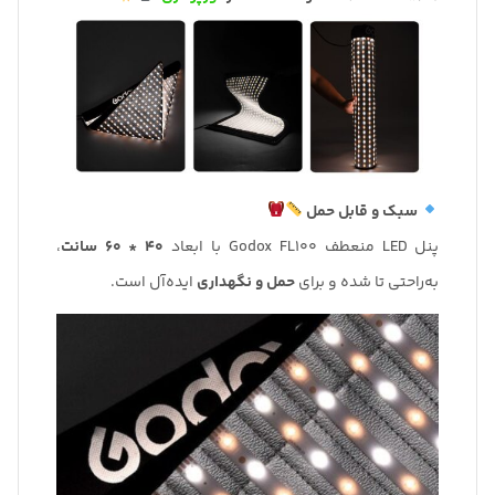
سبک و قابل حمل
پنل LED منعطف Godox FL100 با ابعاد
40 * 60 سانت
،
به‌راحتی تا شده و برای
حمل و نگهداری
ایده‌آل است.