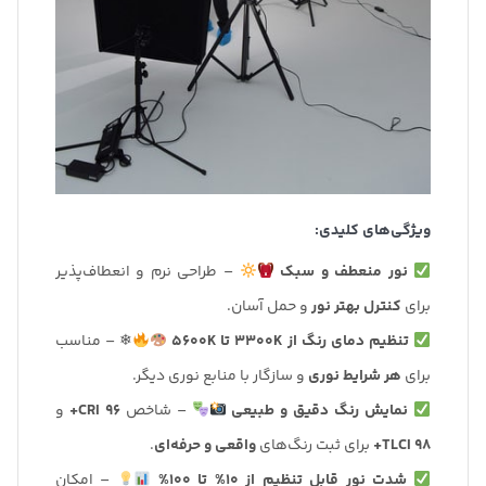
ویژگی‌های کلیدی:
نور منعطف و سبک
– طراحی نرم و انعطاف‌پذیر
برای
کنترل بهتر نور
و حمل آسان.
تنظیم دمای رنگ از 3300K تا 5600K
❄ – مناسب
برای
هر شرایط نوری
و سازگار با منابع نوری دیگر.
نمایش رنگ دقیق و طبیعی
– شاخص
CRI 96+
و
TLCI 98+
برای ثبت رنگ‌های
واقعی و حرفه‌ای
.
شدت نور قابل تنظیم از 10% تا 100%
– امکان