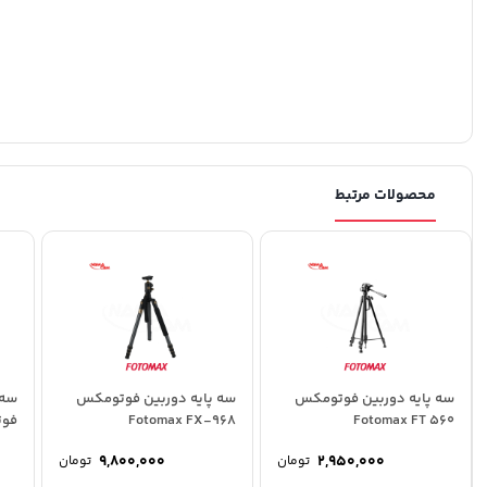
محصولات مرتبط
سه پایه دوربین فوتومکس
سه پایه دوربین فوتومکس
سه 
Fotomax FT 560
Fotomax FX-968
فوتومک
9,800,000
2,950,000
تومان
تومان