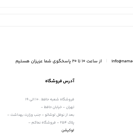
|
info@nama
از ساعت 10 تا 20 پاسخگوی شما عزیزان هستیم
آدرس فروشگاه
فروشگاه شعبه حافظ
:
10 الی 19
تهران – خیابان حافظ –
بعد از نوفل لوشاتو – جنب وزارت بهداشت –
پلاک 254 – فروشگاه نماکم –
لوکیشن