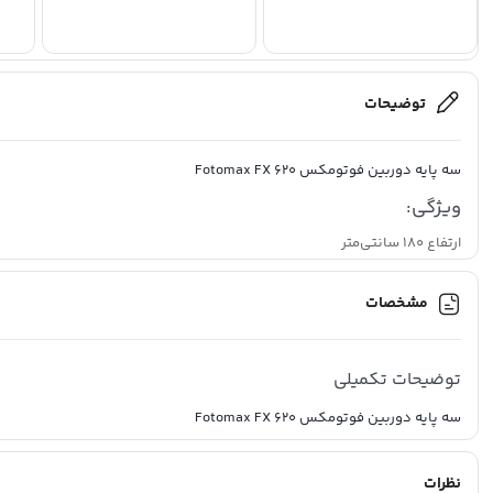
توضیحات
سه پایه دوربین فوتومکس Fotomax FX 620
ویژگی:
ارتفاع 180 سانتی‌متر
طول بسته شده سه‌ پایه 63 سانتی‌متر
حداکثر تحمل وزن 15 کیلوگرم
مشخصات
از جنس آلومینیوم و بسیار سبک
دارای 3 قطعه می باشد
سه پایه دوربین فوتومکس Fotomax FX 620
توضیحات تکمیلی
سه پایه دوربین فوتومکس
FX 620، یک سه پایه آلومینیومی با کیفیت و پرفروش برای انواع دوربین‌های فیلمبرداری و عکاسی است.
Fotomax
سه پایه دوربین فوتومکس Fotomax FX 620
نظرات