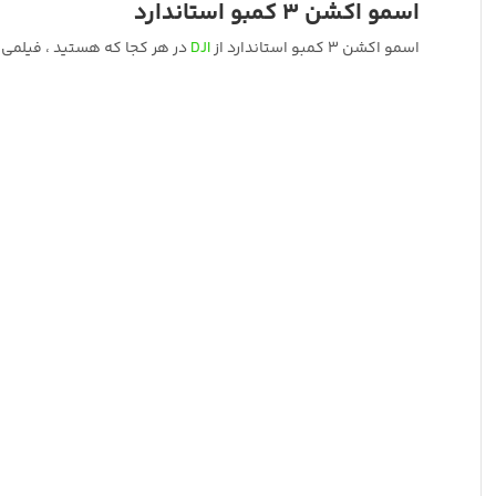
اسمو اکشن 3 کمبو استاندارد
اسمو اکشن 3 کمبو استاندارد از
DJI
در هر کجا که هستید ، فیلمی ثا