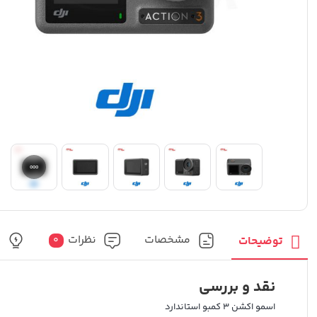
مشخصات
نظرات
پ
توضیحات
0
نقد و بررسی
اسمو اکشن 3 کمبو استاندارد