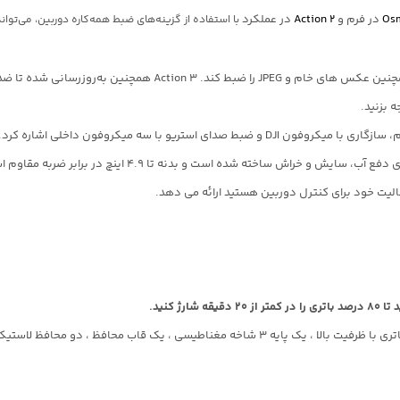
Osm
در فرم و
Action 2
در عملکرد
ه بزنید.
 خراش ساخته شده است و بدنه تا 4.9 اینچ در برابر ضربه مقاوم است.
لیت خود برای کنترل دوربین هستید ارائه می دهد.
 کنید.
با اسمو اکشن 3 پک کمبو استاندارد ، دوربین Osmo Action 3 را با یک باتری با ظرفیت بالا ، یک پ