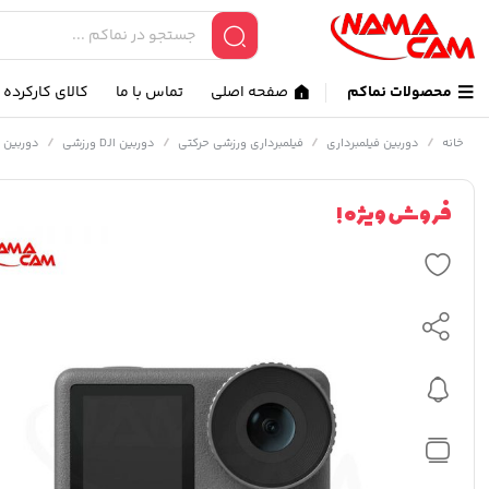
محصولات نماکم
صفحه اصلی
تماس با ما
کالای کارکرده
/
/
/
/
خانه
دوربین فیلمبرداری
فیلمبرداری ورزشی حرکتی
دوربین DJI ورزشی
دوربین های DJI ا
فروش ویژه !