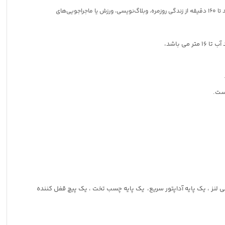
با استفاده از گزینه‌های ضبط همه‌کاره دوربین، می‌تواند تا 160 دقیقه از زندگی روزمره، وبلاگ‌نویسی، ورزش یا ماجراجویی‌های
ایه 3 شاخه مغناطیسی ، یک قاب محافظ ، دو محافظ لاستیکی لنز ، یک پایه آداپتور سریع، یک پایه چسب تخت ، یک پیچ قفل کننده