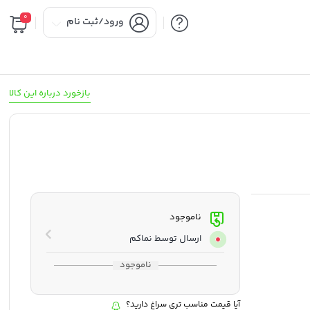
0
ورود/ثبت نام
بازخورد درباره این کالا
ناموجود
ارسال توسط نماکم
ناموجود
آیا قیمت مناسب تری سراغ دارید؟