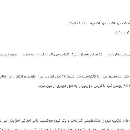
ند. همچنین به راحتی جدا می شود و به اندازه کافی انعطاف پذیر است تا به سرعت مکا