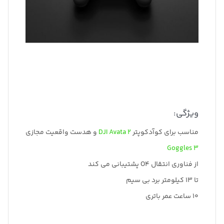
ویژگی:
مناسب برای کوآدکوپتر
DJI Avata 2
و هدست واقعیت مجازی
Goggles 3
از فناوری انتقال O4 پشتیبانی می کند
تا 13 کیلومتر برد بی سیم
10 ساعت عمر باتری