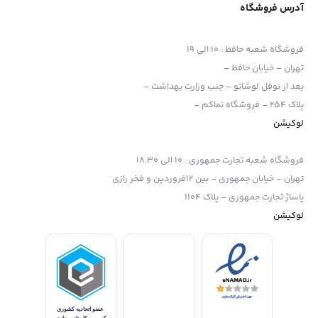
آدرس فروشگاه
فروشگاه شعبه حافظ
:
10 الی 19
تهران – خیابان حافظ –
بعد از نوفل لوشاتو – جنب وزارت بهداشت –
پلاک 254 – فروشگاه نماکم –
لوکیشن
فروشگاه شعبه تجارت جمهوری
:
10 الی 18.30
تهران – خیابان جمهوری – بین 12فروردین و فخر رازی
پاساژ تجارت جمهوری – پلاک 1104
لوکیشن