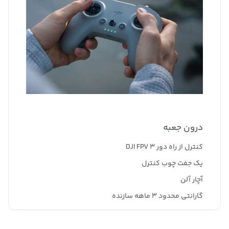
درون جعبه
کنترل از راه دور DJI FPV 3
یک جفت چوب کنترل
آچار آلن
گارانتی محدود 3 ماهه سازنده