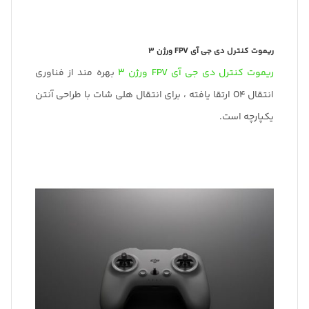
ریموت کنترل دی جی آی FPV ورژن 3
ریموت کنترل دی جی آی FPV ورژن 3
بهره مند از فناوری
انتقال O4 ارتقا یافته ، برای انتقال هلی شات با طراحی آنتن
یکپارچه است.