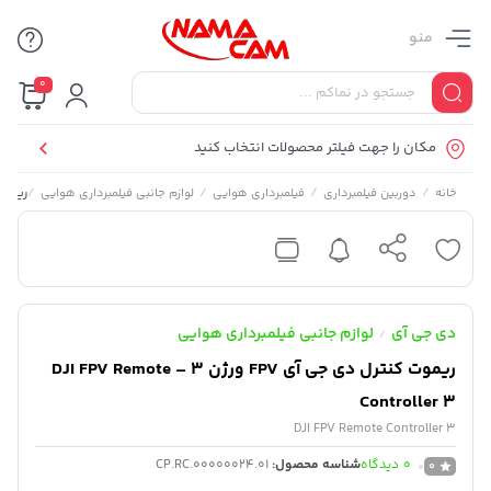
منو
0
مکان را جهت فیلتر محصولات انتخاب کنید
/
/
/
/
ریموت کنترل د
خانه
دوربین فیلمبرداری
فیلمبرداری هوایی
لوازم جانبی فیلمبرداری هوایی
دی جی آی
لوازم جانبی فیلمبرداری هوایی
/
ریموت کنترل دی جی آی FPV ورژن 3 – DJI FPV Remote
Controller 3
DJI FPV Remote Controller 3
0
دیدگاه
شناسه محصول:
CP.RC.00000024.01
0