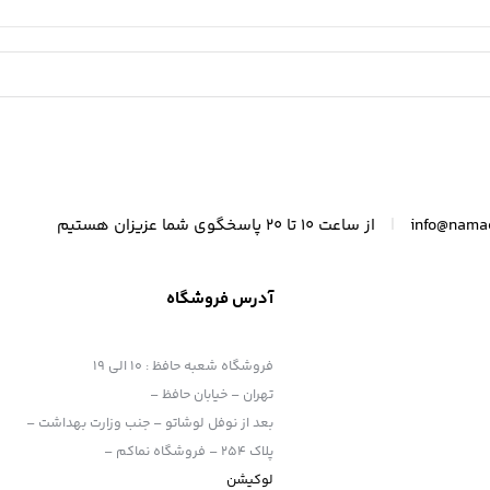
|
info@nama
از ساعت 10 تا 20 پاسخگوی شما عزیزان هستیم
آدرس فروشگاه
فروشگاه شعبه حافظ
:
10 الی 19
تهران – خیابان حافظ –
بعد از نوفل لوشاتو – جنب وزارت بهداشت –
پلاک 254 – فروشگاه نماکم –
لوکیشن