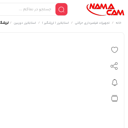
/
/
/
/
لرزشگیر ژی
خانه
تجهیزات فیلمبرداری حرکتی
استابلایزر ( لرزشگیر )
استابلایزر دوربین