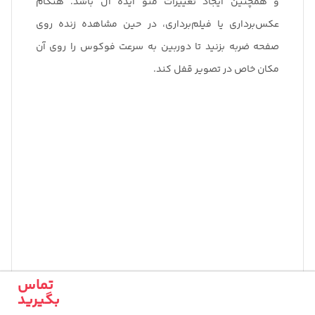
و همچنین ایجاد تغییرات منو ایده آل باشد. هنگام
عکس‌برداری یا فیلم‌برداری، در حین مشاهده زنده روی
صفحه ضربه بزنید تا دوربین به سرعت فوکوس را روی آن
مکان خاص در تصویر قفل کند.
تماس
بگیرید
EOS R3 راه های زیادی برای ارتباط طبیعی و ارگونومیک با