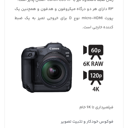
زمان ضبط نامحدود نیز با Canon EOS R3 امکان پذیر است.
R3 دارای هر دو درگاه میکروفون و هدفون و همچنین یک
پورت micro-HDMI نوع D برای خروجی تمیز به یک ضبط
کننده خارجی است.
فیلمبرداری تا 6K خام
فوکوس خودکار و تثبیت تصویر