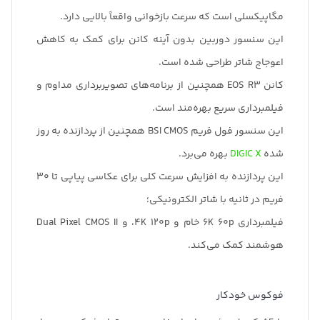
مگاپیکسلی است که سرعت بازخوانی واقعاً بالایی دارد.
این سنسور دوربین بدون آینه کانن برای کمک به کاهش
اعوجاج شاتر طراحی شده است.
کانن EOS R3 همچنین از برنامه‌های تصویربرداری مداوم و
فیلمبرداری سریع بهره‌مند است.
این سنسور فول فریم BSI CMOS همچنین از پردازنده به روز
شده
DIGIC X
بهره می‌برد.
این پردازنده به افزایش سرعت کلی برای عکاسی پیاپی تا 30
فریم در ثانیه با شاتر الکترونیکی؛
فیلمبرداری 6K 60p خام و 4K 120p، و Dual Pixel CMOS II
هوشمند کمک می‌کند.
فوکوس خودکار