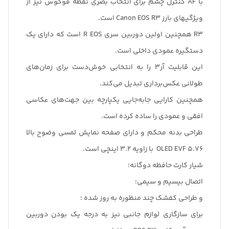
با AF کنترل چشم برای انتخاب بصری نقطه فوکوس نیز از
ویژگیهای بارز Canon EOS R3 است.
R3 همچنین اولین دوربین سری R EOS است که دارای یک
دستگیره عمودی داخلی است.
این قابلیت آر3 را به انتخابی خوش‌دست برای زمان‌های
طولانی عکس‌برداری تبدیل می‌کند.
همچنین کارایی جابه‌جایی یکپارچه بین جهت‌های عکاسی
افقی و عمودی را ساده کرده است.
طراحی بدنه محکم و دارای صفحه نمایش لمسی وضوح بالا
OLED EVF 5.76 با زاویه 3.2 اینچی است.
شیار کارت حافظه دوگانه؛
اتصال بیسیم و سیمی؛
و طراحی کفشک چند منظوره به روز شده ؛
برای سازگاری لوازم جانبی نیز به درجه یک بودن دوربین