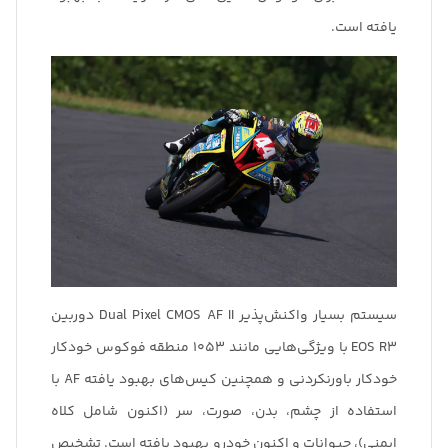
یافته است.
سیستم بسیار واکنش‌پذیر Dual Pixel CMOS AF II دوربین
EOS R3 با ویژگی‌هایی مانند ۱۰۵۳ منطقه فوکوس خودکار
خودکار باورنکردنی و همچنین کیس‌های بهبود یافته AF با
استفاده از چشم، بدن، صورت، سر (اکنون شامل کلاه
ایمنی)، حیوانات و اکنون خودرو بهبود یافته است. تشخیص