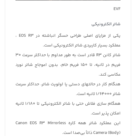
EVF
شاتر الکترونیکی
یکی از مزایای اصلی طراحی حسگر انباشته در EOS R3 ،
عملکرد بسیار کاربردی شاتر الکترونیکی است.
شاتر کانن R3 قادر است به طور مداوم با حداکثر سرعت 30
فریم در ثانیه، تا 150 فریم خام، بدون اعوجاج شاتر نورد
عکاسی کند.
هنگام کار در حالتهای دستی یا اولویت شاتر، حداکثر سرعت
شاتر 1/64000 ثانیه است.
همگام سازی فلاش حتی با شاتر الکترونیکی تا 1/180 ثانیه
امکان پذیر است.
این عملکرد شاتر همه کاره Canon EOS R3 Mirrorless
Camera (Body) ذاتاً بی‌صدا است.