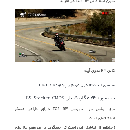
بدون آینه کانن EOS R3 می‌افزاید.
کانن R3 بدون آینه
سنسور انباشته فول فریم و پردازنده DIGIC X
سنسور 24.1 مگاپیکسلی BSI Stacked CMOS
برای اولین بار دوربین‌ EOS R3 دارای طراحی حسگر
انباشته‌ای است.
( منظور از انباشته این است که حسگرها به طورهم فاز برای