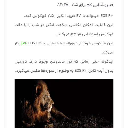
حد روشنایی کم برای AF: EV -7.5
EOS R3 میتواند تا EV حیرت انگیز -7.5 فوکوس کند.
این قابلیت امکان عکاسی شگفت انگیز در شب را با دقت
فوکوس استثنایی فراهم می‌کند.
این فوکوس خودکار فوق‌العاده حساس با
EVF
EOS R3 کار
می‌کند.
اینگونه حتی زمانی که نور محدودی وجود دارد، دوربین
بدون آینه کانن EOS R3 به وضوح از سوژه‌ها عکس می‌گیرد.