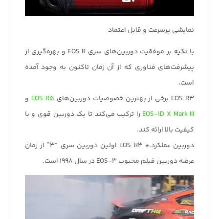
نمایشی پرسرعت و قابل اعتماد
با تکیه بر موفقیت دوربین‌های سری EOS R و بهره‌گیری از
پیشرفت‌های فناوری که از آن زمان تاکنون به وجود آمده
است،
EOS R3 برخی از بهترین‌ خصوصیات دوربین‌های
EOS R5
و
EOS-1D X Mark III
را ترکیب می‌کند تا یک دوربین قوی و با
کیفیت بالا ارائه کند.
دوربین عملکرد.* EOS R3 اولین دوربین سری “3” از زمان
عرضه دوربین فیلم محبوب EOS-3 در سال 1998 است.