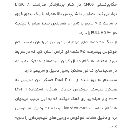
مگاپیکسلی CMOS در کنار پردازشگر قدرتمند DIGIC 8
توانایی ثبت تصاویر با شارپنس بالا همراه با رنگ بندی قوی
با سرعت 7.5 فریم بر ثانیه و همچنین ضبط فیلم با کیفیت
FULL HD 60fps را دارد.
از دیگر مشخصه های مهم این دوربین می‌توان به سیستم
فوکوس پیشرفته 45 نقطه ای کراس اشاره کرد که در شرایط
نوری مختلف هنگام دنبال کردن سوژه‌های متحرک به ویژه
در محیط‌های کم‌نور عملکرد بسیار دقیق و سریعی دارد.
سیستم به روز شده ی Dual Pixel حسگر این دوربین به
عملکرد سیستم فوکوس خودکار هنگام استفاده از Live
view و یا فیلم‌برداری کمک میکند که به این ترتیب می‌توان
هنگام عکاسی باحالت Live View و یا فیلم‌برداری، فوکوسی
نرم و دقیق مشابه فوکوس دوربین‌های فیلم‌برداری را تجربه
کرد.