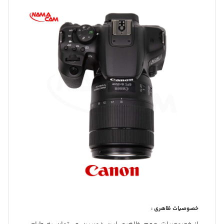
خصوصیات ظاهری :