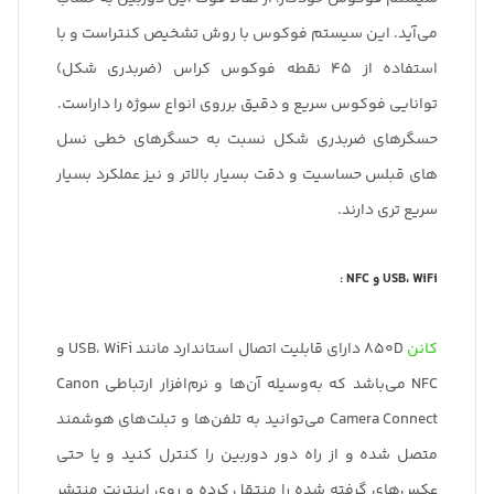
می‌آید. این سیستم فوکوس با روش تشخیص کنتراست و با
استفاده از 45 نقطه فوکوس کراس (ضربدری شکل)
توانایی فوکوس سریع و دقیق برروی انواع سوژه را داراست.
حسگرهای ضربدری شکل نسبت به حسگرهای خطی نسل
های قبلس حساسیت و دقت بسیار بالاتر و نیز عملکرد بسیار
سریع تری دارند.
USB، WiFi و NFC :
کانن
850D دارای قابلیت اتصال استاندارد مانند USB، WiFi و
NFC می‌باشد که به‌وسیله آن‌ها و نرم‌افزار ارتباطی Canon
Camera Connect می‌توانید به تلفن‌ها و تبلت‌های هوشمند
متصل شده و از راه دور دوربین را کنترل کنید و یا حتی
عکس‌های گرفته شده را منتقل کرده و روی اینترنت منتشر