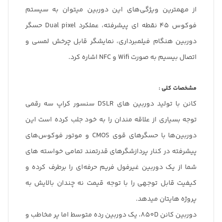
از مهمترین ویژگی‌های این دوربین میتوان به سیستم
فوکوس 45 نقطه ای پیشرفته، عملکرد Dual pixel حسگر
دوربین هنگام فیلمبرداری، نمایشگر قابل چرخش لمسی و
اتصال بیسیم به صورت Wifi و NFC اشاره کرد.
مشخصات کلی :
کانن با تولید دوربین های DSLR سنسور کراپ سه رقمی
توجه بسیاری از علاقه مندان را به خود جلب کرده است این
دوربین‌ها با حسگرهای قوی CMOS و موتور فوکوس‌های
پیشرفته در کنار پردازشگر‌های قدرتمند تمامی خواسته های
شما از یک دوربین غیرفول فریم حرفه‌ای را برطرف کرده و
کیفیت قابل توجهی را با توجه قیمت نه چندان بالایش به
پروژه هایتان میدهد.
دوربین کانن 850D، یک دوربین رده متوسط اما پر مخاطب و