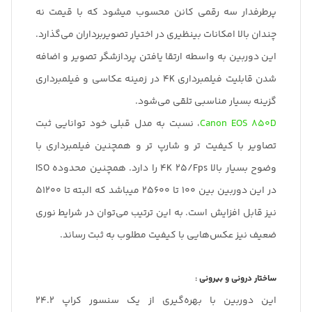
پرطرفدار سه رقمی کانن محسوب میشود که با قیمت نه
چندان بالا امکانات بینظیری در اختیار تصویربرداران می‌گذارد.
این دوربین به واسطه ارتقا یافتن پردازشگر تصویر و اضافه
شدن قابلیت فیلمبرداری 4K در زمینه عکاسی و فیلمبرداری
گزینه بسیار مناسبی تلقی می‌شود.
Canon EOS 850D
، نسبت به مدل قبلی خود توانایی ثبت
تصاویر با کیفیت تر و شارپ تر و همچنین فیلمبرداری با
وضوح بسیار بالا 4K 25/Fps را دارد. همچنین محدوده ISO
در این دوربین بین 100 تا 25600 میباشد که البته تا 51200
نیز قابل افزایش است. به این ترتیب می‌توان در شرایط نوری
ضعیف نیز عکس‌هایی با کیفیت مطلوب به ثبت رساند.
ساختار درونی و بیرونی :
این دوربین با بهره‌گیری از یک سنسور کراپ 24.2