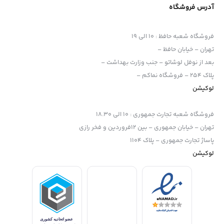
آدرس فروشگاه
فروشگاه شعبه حافظ
:
10 الی 19
تهران – خیابان حافظ –
بعد از نوفل لوشاتو – جنب وزارت بهداشت –
پلاک 254 – فروشگاه نماکم –
لوکیشن
فروشگاه شعبه تجارت جمهوری
:
10 الی 18.30
تهران – خیابان جمهوری – بین 12فروردین و فخر رازی
پاساژ تجارت جمهوری – پلاک 1104
لوکیشن