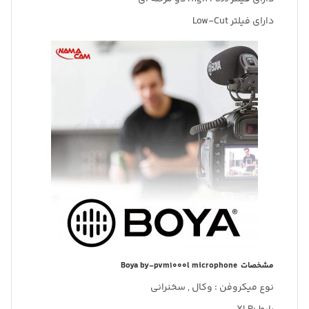
دارای فیلتر Low-Cut
مشخصات Boya by-pvm1000l microphone
نوع میکروفن : وکال , سخنرانی