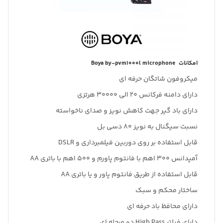
امکانات Boya by-pvm1000l microphone
میکروفون شاتگان حرفه ای
دارای دامنه فرکانس 20 الی 30000 هرتزی
دارای باد گیر جهت کاهش نویز و صدای ناخواسته
نسبت سیگنال به نویز 80 دسی بل
قابل استفاده بر روی دوربین فیلمبرداری و DSLR
آمپدانس 300 اهم با فانتوم پاورم و 500 اهم با باتری AA
قابل استفاده از طریق فانتوم پاور و یا باتری AA
ساختار محکم و سبک
دارای محافظ باد حرفه ای
دارای فیلتر High Pass دو مرحله ای