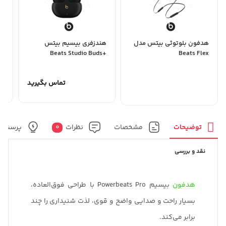
هدفون بلوتوثی بیتس مدل
هندزفری بیسیم بیتس
هد
ro
+Beats Studio Buds
Beats Flex
تماس بگیرید
توضیحات
مشخصات
نظرات
0
پرسش و
نقد و بررسی
هدفون
بیسیم Powerbeats Pro با طراحی فوق‌العاده،
بسیار راحت و صدایی واضح و قوی، لذت شنیداری را چند
برابر می‌کند.