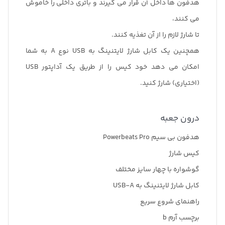
هدفون ها داخل آن قرار می گیرند و باتری داخلی را خاموش
می کنند،
تا شارژ لازم را از آن تغذیه کنند.
همچنین یک کابل شارژ لایتنینگ به USB نوع A به شما
امکان می دهد خود کیس را از طریق یک آداپتور USB
(اختیاری) شارژ کنید.
درون جعبه
هدفون بی سیم Powerbeats Pro
کیس شارژ
گوشواره با چهار سایز مختلف
کابل شارژ لایتنینگ به USB-A
راهنمای شروع سریع
برچسب آرم b