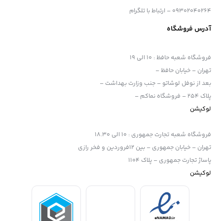
09302040264 – ارتباط با تلگرام
آدرس فروشگاه
فروشگاه شعبه حافظ
:
10 الی 19
تهران – خیابان حافظ –
بعد از نوفل لوشاتو – جنب وزارت بهداشت –
پلاک 254 – فروشگاه نماکم –
لوکیشن
فروشگاه شعبه تجارت جمهوری
:
10 الی 18.30
تهران – خیابان جمهوری – بین 12فروردین و فخر رازی
پاساژ تجارت جمهوری – پلاک 1104
لوکیشن