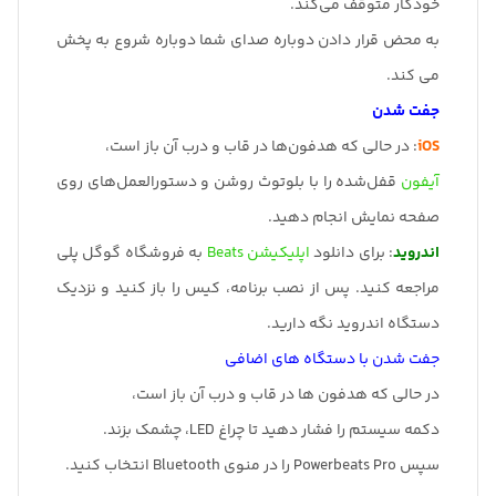
خودکار متوقف می‌کند.
به محض قرار دادن دوباره صدای شما دوباره شروع به پخش
می کند.
جفت شدن
iOS
: در حالی که هدفون‌ها در قاب و درب آن باز است،
آیفون
قفل‌شده را با بلوتوث روشن و دستورالعمل‌های روی
صفحه نمایش انجام دهید.
اندروید
: برای دانلود
اپلیکیشن Beats
به فروشگاه گوگل پلی
مراجعه کنید. پس از نصب برنامه، کیس را باز کنید و نزدیک
دستگاه اندروید نگه دارید.
جفت شدن با دستگاه های اضافی
در حالی که هدفون ها در قاب و درب آن باز است،
دکمه سیستم را فشار دهید تا چراغ LED، چشمک بزند.
سپس Powerbeats Pro را در منوی Bluetooth انتخاب کنید.