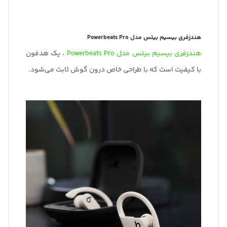
هندزفری بیسیم بیتس مدل Powerbeats Pro
هندزفری بیسیم بیتس مدل Powerbeats Pro
، یک هدفون
با کیفیت است که با طراحی خاص درون گوش ثابت می‌شود.