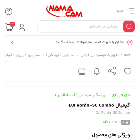
منو
0
مکان را جهت فیلتر محصولات انتخاب کنید
/
/
/
/
گیمبال DJI Ronin-SC Combo
خانه
تجهیزات فیلمبرداری حرکتی
استابلایزر ( لرزشگیر )
استابلایزر دوربین
دی جی آی
لرزشگیر موبایل ( استابلایزر )
/
گیمبال DJI Ronin-SC Combo
DJI Ronin-SC Combo
0
دیدگاه
0
ویژگی های محصول