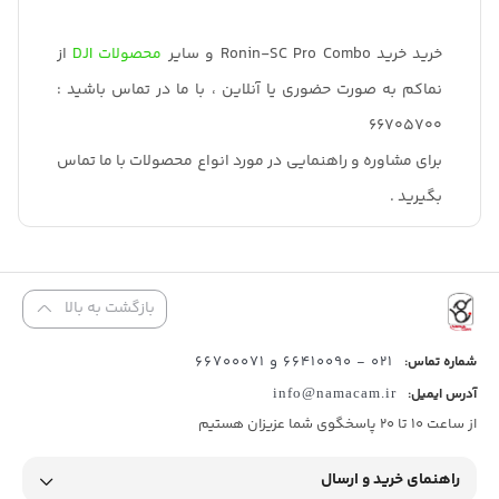
خرید خرید Ronin-SC Pro Combo و سایر
محصولات DJI
از
نماکم به صورت حضوری یا آنلاین ، با ما در تماس باشید :
66705700
برای مشاوره و راهنمایی در مورد انواع محصولات با ما تماس
بگیرید .
بازگشت به بالا
021 - 66410090 و 66700071
شماره تماس:
آدرس ایمیل:
info@namacam.ir
از ساعت 10 تا 20 پاسخگوی شما عزیزان هستیم
راهنمای خرید و ارسال