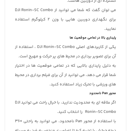
گسترده ای از دوربین هاست.
می توان گفت که شما می توانید از DJI Ronin-SC Combo
برای نگهداری دوربین هایی با وزن 2 کیلوگرم استفاده
نمایید.
پایداری بالا در تمامی موقعیت ها
یکی از کاربردهای اصلی DJI Ronin-SC Combo ، استفاده از
آن برای تصویر برداری در محیط های پر حرکت و مهیج است.
به دلیل پایداری بالایی که در تمامی موقعیت ها در اختیار
شما قرار می دهد، می توانید از آن برای فیلم برداری در محیط
های ورزشی با تحرک زیاد استفاده کنید.
محور Pan نامحدود
اگر علاقه ای به محدودیت ندارید، با خیال راحت می توانید DJI
Ronin-SC Combo را انتخاب کنید.
با استفاده از محور Pan نامحدود، می توانید به راحتی 360
درجه چرخش را تجربه کره تا تصاویری منحصر به فرد به وسیله