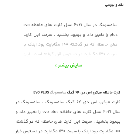
نقد و بررسی
سامسونگ در سال 2021 نسل کارت های حافظه evo
plus را تغییر داد و بهبود بخشید . سرعت این کارت
های حافظه که در گذشته 100 مگابایت بود اینک با
سرعت 130 مگابایت در دسترس قرار گرفته است . این
نوع کارت حافظه از سامسونگ با استاندارد سرعتی
نمایش بیشتر
کلاس 10 مناسب انواع موبایل و تبلت و سایر دستگاه
های با پشتیبانی از کارت حافظه میکرو اس دی می
باشد .
کارت حافظه میکرو اس دی 64 گیگ
سامسونگ
EVO PLUS
کارت میکرو اس دی 64 گیگ سامسونگ ، سامسونگ در
سال 2021 نسل کارت های حافظه evo plus را تغییر داد و
بهبود بخشید . سرعت این کارت های حافظه که در گذشته
100 مگابایت بود اینک با سرعت 130 مگابایت در دسترس قرار