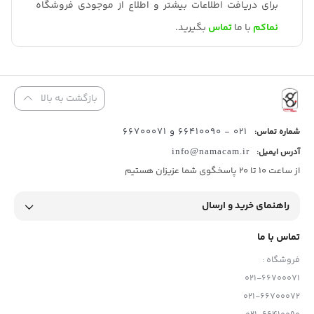
برای دریافت اطلاعات بیشتر و اطلاع از موجودی فروشگاه
نماکم
با ما
تماس
بگیرید.
بازگشت به بالا
021 - 66410090 و 66700071
شماره تماس:
آدرس ایمیل:
info@namacam.ir
از ساعت 10 تا 20 پاسخگوی شما عزیزان هستیم
راهنمای خرید و ارسال
تماس با ما
فروشگاه :
021-66700071
021-66700072