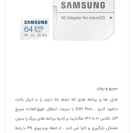
سریع و روان
فایل ها و برنامه های که حجم بالا دارند را با خیال راحت
دانلود کنید . EVO Plus با سرعت انتقال فوق‌العاده سریع
U3، کلاس 10 تا 130 مگابایت بر ثانیه برنامه های بزرگ را بدون
مشکل بارگیری و اجرا می کند ، از جمله ویدیوی 4K با رابط