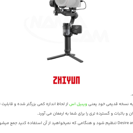
ویبیل اس
از لحاظ اندازه کمی بزرگتر شده و قابلیت تحمل وزن 7.3 پوند معادل 3.3 ک
و باثبات و گسترده تری را برای شما به ارمغان می آورد.