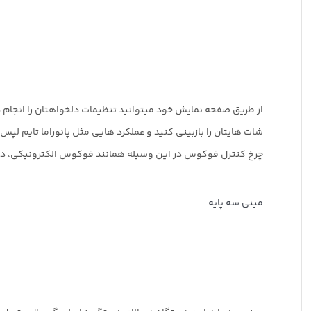
از طریق صفحه نمایش خود میتوانید تنظیمات دلخواهتان را انجام 
شات هایتان را بازبینی کنید و عملکرد هایی مثل پانوراما تایم لپ
چرخ کنترل فوکوس در این وسیله همانند فوکوس الکترونیکی، دیافر
مینی سه پایه