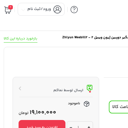
0
ورود/ثبت نام
 دوربین ژیون ویبیل 2 – Zhiyun Weebill2
بازخورد درباره این کالا
ارسال توسط نماکم
ناموجود
مت کالا
19,100,000
تومان
لرزشگیر
افزودن به سبد خرید