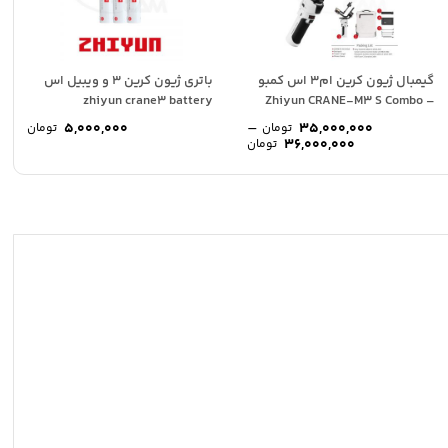
گیمبال ژیون کرین ام3 اس کمبو
باتری ژیون کرین 3 و ویبیل اس
zhiyun crane3 battery
– Zhiyun CRANE-M3 S Combo
Kit
–
5,000,000
35,000,000
تومان
تومان
محدوده
36,000,000
تومان
قیمت:
35,000,000 تومان
تا
36,000,000 تومان