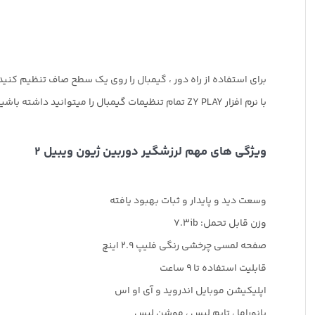
برای استفاده از راه دور ، گیمبال را روی یک سطح صاف تنظیم کنید
با نرم افزار ZY PLAY تمام تنظیمات گیمبال را میتوانید داشته باشید و کنترل کنید و از همه مهمتر از گوشی همراه خود به عنوان یک موشن کنترل استفاده کنید
ویژگی های مهم لرزشگیر دوربین ژیون ویبیل 2
وسعت دید و پایدار و ثبات بهبود یافته
وزن قابل تحمل: 7.3ib
صفحه لمسی چرخشی رنگی فلیپ 2.9 اینچ
قابلیت استفاده تا 9 ساعت
اپلیکیشن موبایل اندروید و آی او اس
پانوراما ، تایم لپس ، موشن لپس