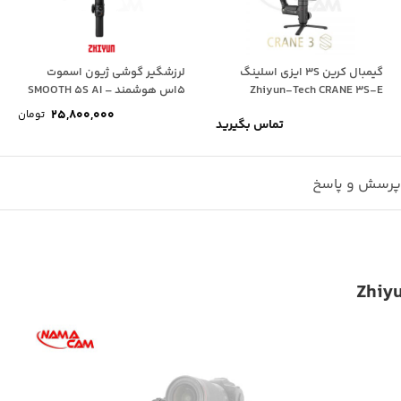
گیمبال کرین 3S ایزی اسلینگ
لرزشگیر گوشی ژیون اسموت
Zhiyun-Tech CRANE 3S-E
5اس هوشمند – SMOOTH 5S AI
25,800,000
تومان
تماس بگیرید
رسش و پاسخ