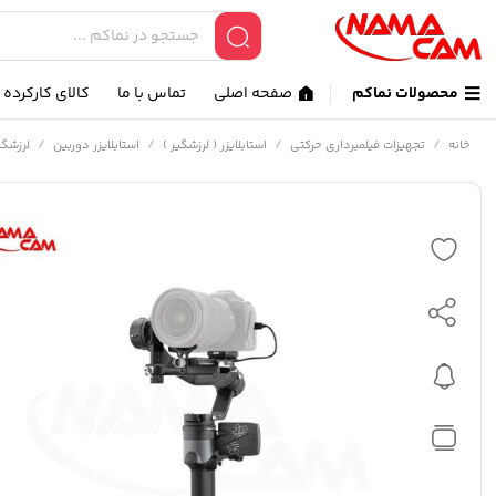
محصولات نماکم
صفحه اصلی
تماس با ما
کالای کارکرده
/
/
/
/
خانه
تجهیزات فیلمبرداری حرکتی
استابلایزر ( لرزشگیر )
استابلایزر دوربین
لرزشگیر 