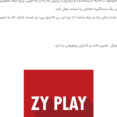
 تا حالته آندراسلانگ و زوایای از پایین به بالا را به خوبی برای شما تصویرب
ان یک دستگیره اضافی یا استند عمل کند.
ل , تغییر حالت و کنترل ریمووتی را دارد.