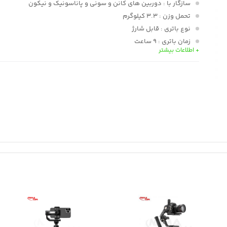
سازگار با
: دوربین های کانن و سونی و پاناسونیک و نیکون
تحمل وزن
: 3.3 کیلوگرم
نوع باتری
: قابل شارژ
زمان باتری
: 9 ساعت
+ اطلاعات بیشتر
نرم افزار
: ZY PLAY
صفحه نمایش
: دارد