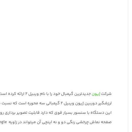
شرکت
ژیون
جدیدترین گیمبال خود را با نام ویبیل 2 ارائه کرده است.
لرزشگیر دوربین ژیون ویبیل 2 گیمبالی سه محوره است که نسبت به نسخه قدیمی خود یعنی
این دستگاه با سنسور بسیار قوی که دارد قابلیت تصویر برداری روان 
صفحه نماش چرخشی رنگی دو و نه اینچی آن میتواند در زاویه Desire angle تنظیم شود و هنگامی که نمیخواهید از آن استفاده کنید جمع میشود.