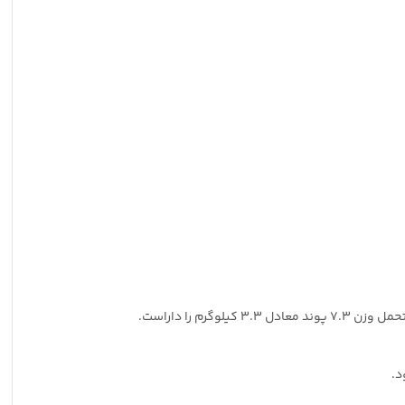
یلوگرم را داراست.