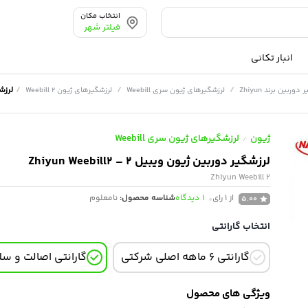
انتخاب مکان
فیلتر شهر
انبار تکانی
/
/
/
لرزشگیر
دوربین برند Zhiyun
لرزشگیرهای ژیون سری Weebill
لرزشگیرهای ژیون Weebill 2
ژیون
لرزشگیرهای ژیون سری Weebill
/
لرزشگیر دوربین ژیون ویبیل 2 – Zhiyun Weebill2
Zhiyun Weebill 2
از 1 رای
1
دیدگاه
شناسه محصول:
نامعلوم
5.00
انتخاب گارانتی
گارانتی 6 ماهه اصلی شرکتی
گارانتی اصالت و سلا
ویژگی های محصول