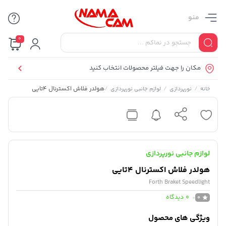
منو
0
مکان را جهت فیلتر محصولات انتخاب کنید
/
/
/
هولدر فلاش اکسترنال 4تایی
خانه
نورپردازی
لوازم جانبی نورپردازی
لوازم جانبی نورپردازی
هولدر فلاش اکسترنال 4تایی
Forth Braket Speedlight
0
دیدگاه
0
ویژگی های محصول