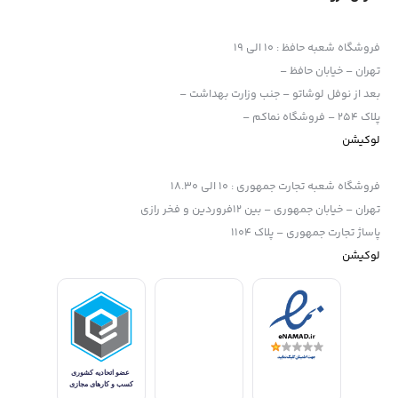
فروشگاه شعبه حافظ
:
10 الی 19
تهران – خیابان حافظ –
بعد از نوفل لوشاتو – جنب وزارت بهداشت –
پلاک 254 – فروشگاه نماکم –
لوکیشن
فروشگاه شعبه تجارت جمهوری
:
10 الی 18.30
تهران – خیابان جمهوری – بین 12فروردین و فخر رازی
پاساژ تجارت جمهوری – پلاک 1104
لوکیشن