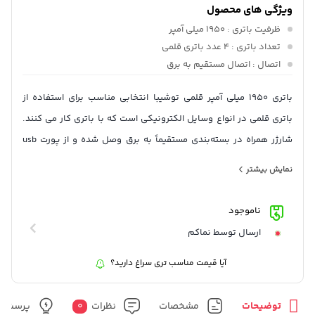
ویژگی های محصول
ظرفیت باتری
: 1950 میلی آمپر
تعداد باتری
: 4 عدد باتری قلمی
اتصال
: اتصال مستقیم به برق
باتری 1950 میلی آمپر قلمی توشیبا انتخابی مناسب برای استفاده از
باتری قلمی در انواع وسایل الکترونیکی است که با باتری کار می کنند.
شارژر همراه در بسته‌بندی مستقیماً به برق وصل شده و از پورت usb
استفاده نمی کند.
نمایش بیشتر
ناموجود
ارسال توسط نماکم
آیا قیمت مناسب تری سراغ دارید؟
توضیحات
مشخصات
نظرات
0
پرسش و