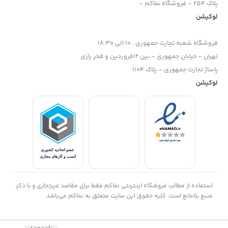
پلاک 254 – فروشگاه نماکم –
لوکیشن
فروشگاه شعبه تجارت جمهوری
:
10 الی 18.30
تهران – خیابان جمهوری – بین 12فروردین و فخر رازی
پاساژ تجارت جمهوری – پلاک 1104
لوکیشن
استفاده از مطالب فروشگاه اینترنتی نماکم فقط برای مقاصد غیرتجاری و با ذکر
منبع بلامانع است. کلیه حقوق این سایت متعلق به نماکم می‌باشد