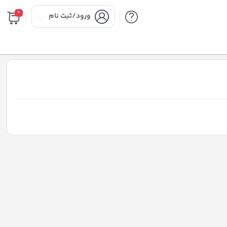
0
ورود/ثبت نام