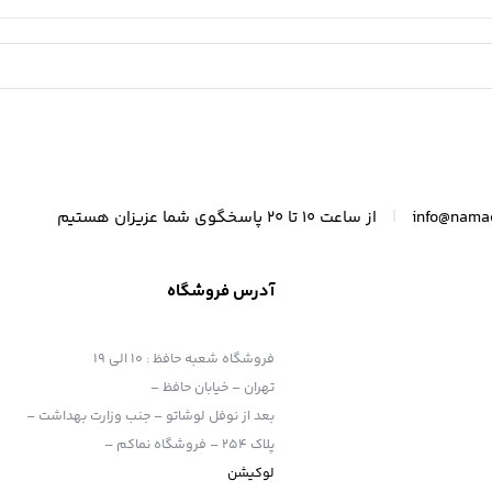
|
info@nama
از ساعت 10 تا 20 پاسخگوی شما عزیزان هستیم
آدرس فروشگاه
فروشگاه شعبه حافظ
:
10 الی 19
تهران – خیابان حافظ –
بعد از نوفل لوشاتو – جنب وزارت بهداشت –
پلاک 254 – فروشگاه نماکم –
لوکیشن